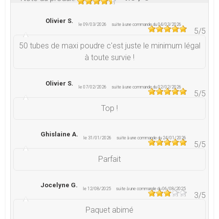
Olivier S.
le 09/03/2026
suite à une commande du 04/03/2026
5
/5
50 tubes de maxi poudre c'est juste le minimum légal
à toute survie !
Olivier S.
le 07/02/2026
suite à une commande du 02/02/2026
5
/5
Top !
Ghislaine A.
le 31/01/2026
suite à une commande du 24/01/2026
5
/5
Parfait
Jocelyne G.
le 12/08/2025
suite à une commande du 06/08/2025
3
/5
Paquet abimé