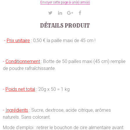
Envoyer cette page à un(e) ami(e)
DÉTAILS PRODUIT
-
Prix unitaire
:
0,50 € la paille maxi de 45 cm !
-
Conditionnement
:
Botte de 50 pailles maxi (45 cm) remplie
de poudre rafraîchissante.
-
Poids net total
:
20g x 50 = 1 kg
-
Ingrédients
:
Sucre, dextrose, acide citrique, arômes
naturels. Sans colorant.
Mode d'emploi : retirer le bouchon de cire alimentaire avant