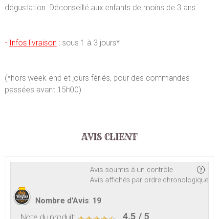
dégustation. Déconseillé aux enfants de moins de 3 ans.
-
Infos livraison
:
sous 1 à 3 jours*
(*hors week-end et jours fériés, pour des commandes
passées avant 15h00)
AVIS CLIENT
Avis soumis à un contrôle
Avis affichés par ordre chronologique
Nombre d'Avis
:
19
4.5
/ 5
Note du produit
: