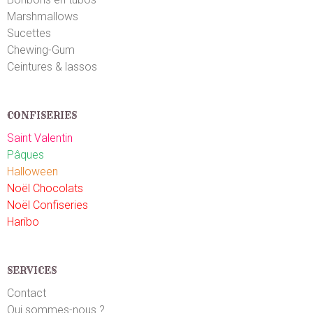
Marshmallows
Sucettes
Chewing-Gum
Ceintures & lassos
CONFISERIES
Saint Valentin
Pâques
Halloween
Noël Chocolats
Noël Confiseries
Haribo
SERVICES
Contact
Qui sommes-nous ?