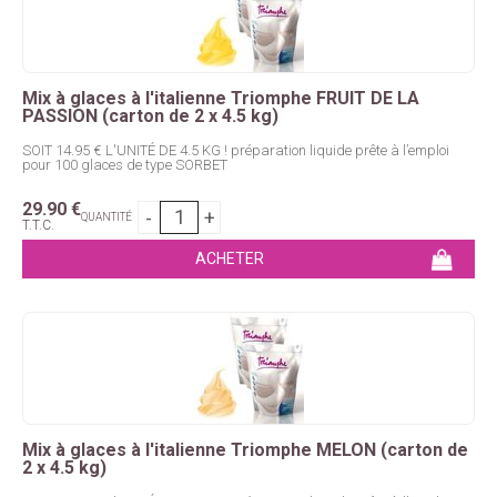
Mix à glaces à l'italienne Triomphe FRUIT DE LA
PASSION (carton de 2 x 4.5 kg)
SOIT 14.95 € L'UNITÉ DE 4.5 KG ! préparation liquide prête à l’emploi
pour 100 glaces de type SORBET
29
.90
€
QUANTITÉ
T.T.C.
Mix à glaces à l'italienne Triomphe MELON (carton de
2 x 4.5 kg)