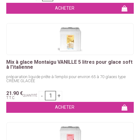
Mix à glace Montaigu VANILLE 5 litres pour glace soft
à l'italienne
préparation liquide prête à l’emploi pour environ 65 à 70 glaces type
CRÈME GLACÉE
21
.90
€
QUANTITÉ
T.T.C.