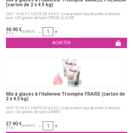
(carton de 2 x 4.5 kg)
SOIT 15.45 € L'UNITÉ DE 4.5 KG ! préparation liquide prête à l’emploi
pour 100 glaces de type CRÈME GLACÉE
30
.90
€
QUANTITÉ
T.T.C.
Mix à glaces à l'italienne Triomphe FRAISE (carton de
2 x 4.5 kg)
SOIT 13.95 € L'UNITÉ DE 4.5 KG ! préparation liquide prête à l’emploi
pour 100 glaces de type SORBET
27
.90
€
QUANTITÉ
T.T.C.