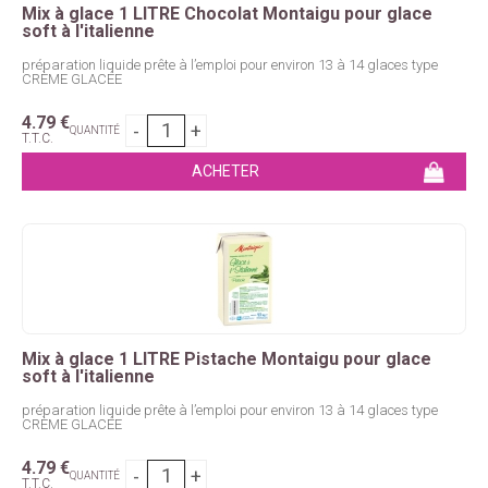
Mix à glace 1 LITRE Chocolat Montaigu pour glace
soft à l'italienne
préparation liquide prête à l’emploi pour environ 13 à 14 glaces type
CRÈME GLACÉE
4
.79
€
QUANTITÉ
T.T.C.
Mix à glace 1 LITRE Pistache Montaigu pour glace
soft à l'italienne
préparation liquide prête à l’emploi pour environ 13 à 14 glaces type
CRÈME GLACÉE
4
.79
€
QUANTITÉ
T.T.C.