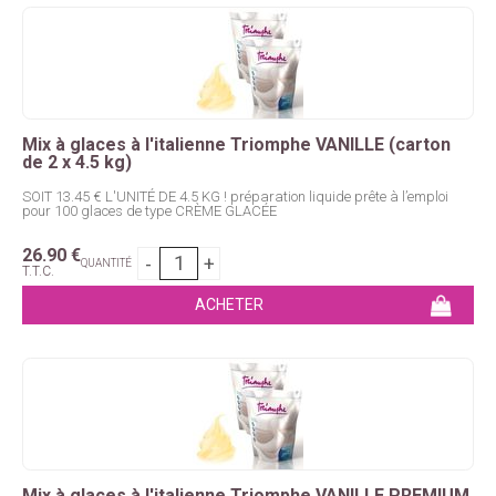
Mix à glaces à l'italienne Triomphe VANILLE (carton
de 2 x 4.5 kg)
SOIT 13.45 € L'UNITÉ DE 4.5 KG ! préparation liquide prête à l’emploi
pour 100 glaces de type CRÈME GLACÉE
26
.90
€
QUANTITÉ
T.T.C.
Mix à glaces à l'italienne Triomphe VANILLE PREMIUM