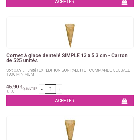
Cornet à glace dentelé SIMPLE 13 x 5.3 cm - Carton
de 525 unités
Soit 0.09 € l'unité ! EXPÉDITION SUR PALETTE - COMMANDE GLOBALE
180€ MINIMUM
45
.90
€
QUANTITÉ
T.T.C.