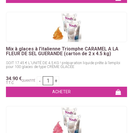
Mix à glaces à l'italienne Triomphe CARAMEL A LA
FLEUR DE SEL GUERANDE (carton de 2 x 4.5 kg)
SOIT 17.45 € L'UNITÉ DE 4.5 KG ! préparation liquide prête à l’emploi
pour 100 glaces de type CRÈME GLACÉE
34
.90
€
QUANTITÉ
T.T.C.