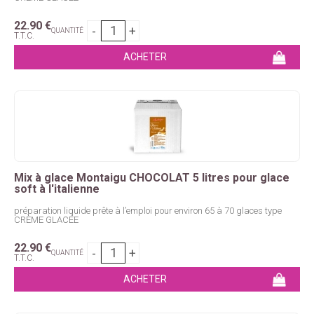
22
.90
€
QUANTITÉ
T.T.C.
Mix à glace Montaigu CHOCOLAT 5 litres pour glace
soft à l'italienne
préparation liquide prête à l’emploi pour environ 65 à 70 glaces type
CRÈME GLACÉE
22
.90
€
QUANTITÉ
T.T.C.