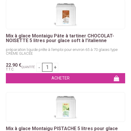
Mix à glace Montaigu Pâte à tartiner CHOCOLAT-
NOISETTE 5 litres pour glace soft à l'italienne
préparation liquide prête à l’emploi pour environ 65 à 70 glaces type
CRÈME GLACÉE
22
.90
€
QUANTITÉ
T.T.C.
Mix à glace Montaigu PISTACHE 5 litres pour glace