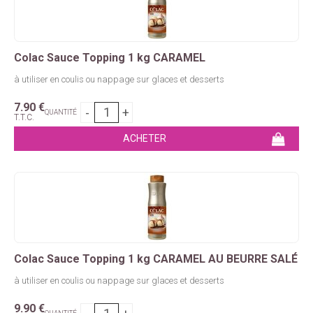
Colac Sauce Topping 1 kg CARAMEL
à utiliser en coulis ou nappage sur glaces et desserts
7
.90
€
QUANTITÉ
T.T.C.
Colac Sauce Topping 1 kg CARAMEL AU BEURRE SALÉ
à utiliser en coulis ou nappage sur glaces et desserts
9
.90
€