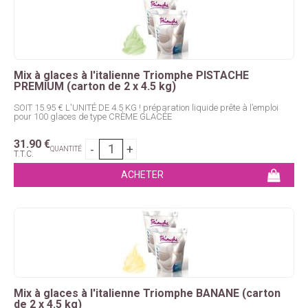
Mix à glaces à l'italienne Triomphe PISTACHE
PREMIUM (carton de 2 x 4.5 kg)
SOIT 15.95 € L'UNITÉ DE 4.5 KG ! préparation liquide prête à l’emploi
pour 100 glaces de type CRÈME GLACÉE
31
.90
€
QUANTITÉ
T.T.C.
Mix à glaces à l'italienne Triomphe BANANE (carton
de 2 x 4.5 kg)