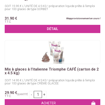
SOIT 15.95 € L'UNITÉ DE 4.5 KG ! préparation liquide prête à l’emploi
pour 100 glaces de type SORBET
31
.90
€
Réapprovisionnement en cours !
T.T.C.
Mix à glaces à l'italienne Triomphe CAFÉ (carton de 2
x 4.5 kg)
SOIT 14.95 € L'UNITÉ DE 4.5 KG ! préparation liquide prête à l’emploi
pour 100 glaces de type CRÈME GLACÉE
29
.90
€
QUANTITÉ
T.T.C.