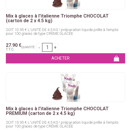
Mix à glaces à l'italienne Triomphe CHOCOLAT
(carton de 2 x 4.5 kg)
SOIT 13.95 € L'UNITÉ DE 4.5 KG ! préparation liquide prête à l’emploi
pour 100 glaces de type CRÈME GLACÉE
27
.90
€
QUANTITÉ
T.T.C.
Mix à glaces à l'italienne Triomphe CHOCOLAT
PREMIUM (carton de 2 x 4.5 kg)
SOIT 15.95 € L'UNITÉ DE 4.5 KG ! préparation liquide prête à l’emploi
pour 100 glaces de type CRÈME GLACÉE