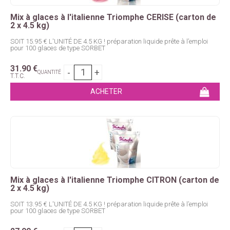
Mix à glaces à l'italienne Triomphe CERISE (carton de
2 x 4.5 kg)
SOIT 15.95 € L'UNITÉ DE 4.5 KG ! préparation liquide prête à l’emploi
pour 100 glaces de type SORBET
31
.90
€
QUANTITÉ
T.T.C.
Mix à glaces à l'italienne Triomphe CITRON (carton de
2 x 4.5 kg)
SOIT 13.95 € L'UNITÉ DE 4.5 KG ! préparation liquide prête à l’emploi
pour 100 glaces de type SORBET