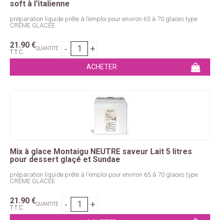
soft à l'italienne
préparation liquide prête à l’emploi pour environ 65 à 70 glaces type
CRÈME GLACÉE
21
.90
€
QUANTITÉ
T.T.C.
Mix à glace Montaigu NEUTRE saveur Lait 5 litres
pour dessert glaçé et Sundae
préparation liquide prête à l'emploi pour environ 65 à 70 glaces type
CRÈME GLACÉE
21
.90
€
QUANTITÉ
T.T.C.