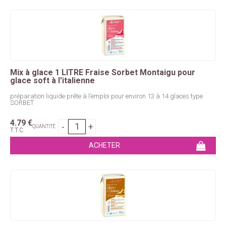
Mix à glace 1 LITRE Fraise Sorbet Montaigu pour
glace soft à l'italienne
préparation liquide prête à l’emploi pour environ 13 à 14 glaces type
SORBET
4
.79
€
QUANTITÉ
T.T.C.