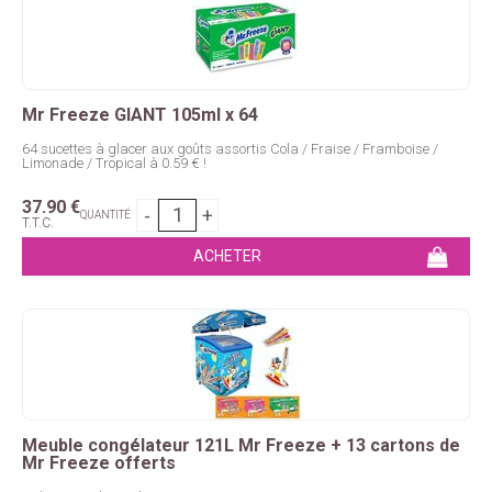
Mr Freeze GIANT 105ml x 64
64 sucettes à glacer aux goûts assortis Cola / Fraise / Framboise /
Limonade / Tropical à 0.59 € !
37
.90
€
QUANTITÉ
T.T.C.
Meuble congélateur 121L Mr Freeze + 13 cartons de
Mr Freeze offerts