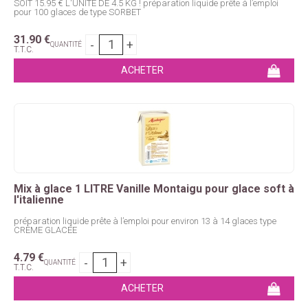
SOIT 15.95 € L'UNITÉ DE 4.5 KG ! préparation liquide prête à l’emploi
pour 100 glaces de type SORBET
31
.90
€
QUANTITÉ
T.T.C.
Mix à glace 1 LITRE Vanille Montaigu pour glace soft à
l'italienne
préparation liquide prête à l’emploi pour environ 13 à 14 glaces type
CRÈME GLACÉE
4
.79
€
QUANTITÉ
T.T.C.