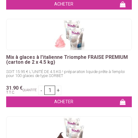
Mix à glaces à l'italienne Triomphe FRAISE PREMIUM
(carton de 2 x 4.5 kg)
SOIT 15.95 € L'UNITÉ DE 4.5 KG ! préparation liquide prête à l’emploi
pour 100 glaces de type SORBET
31
.90
€
QUANTITÉ
T.T.C.