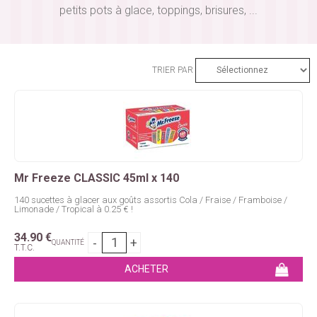
petits pots à glace, toppings, brisures, ...
TRIER PAR
Mr Freeze CLASSIC 45ml x 140
140 sucettes à glacer aux goûts assortis Cola / Fraise / Framboise /
Limonade / Tropical à 0.25 € !
34
.90
€
QUANTITÉ
T.T.C.