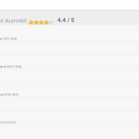
4.4
/ 5
e du produit
:
 du 13/07/2026
nde du 08/07/2026
e du 04/06/2025
du 03/05/2025