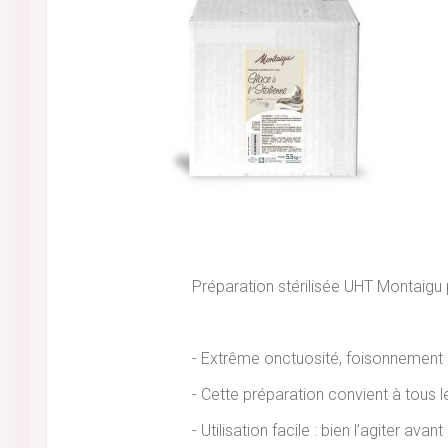
Préparation stérilisée UHT Montaigu p
- Extrême onctuosité, foisonnement i
- Cette préparation convient à tous l
- Utilisation facile : bien l’agiter av