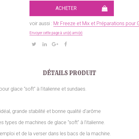
voir aussi :
Mr Freeze et Mix et Préparations pour Gl
Envoyer cette page à un(e) ami(e)
DÉTAILS PRODUIT
our glace "soft" à l'italienne et sundaes.
déal, grande stabilité et bonne qualité d'arôme
es types de machines de glace "soft" à l’italienne.
ant emploi et de la verser dans les bacs de la machine.