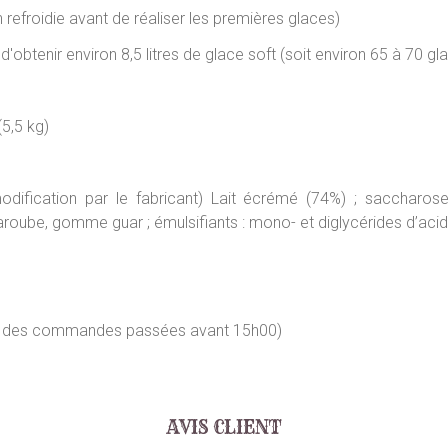
n refroidie avant de réaliser les premières glaces)
d'obtenir environ 8,5 litres de glace soft (soit environ 65 à 70 gl
(5,5 kg)
ification par le fabricant) Lait écrémé (74%) ; saccharose 
aroube, gomme guar ; émulsifiants : mono- et diglycérides d’acid
our des commandes passées avant 15h00)
AVIS CLIENT