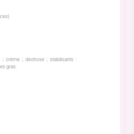
aces)
; crème ; dextrose ; stabilisants :
es gras.