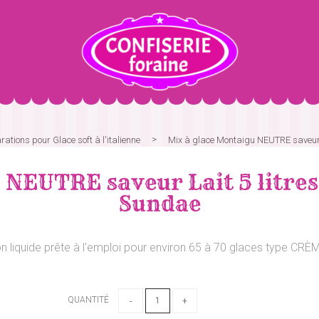
rations pour Glace soft à l'italienne
Mix à glace Montaigu NEUTRE saveur L
NEUTRE saveur Lait 5 litres 
Sundae
on liquide prête à l'emploi pour environ 65 à 70 glaces type CR
QUANTITÉ