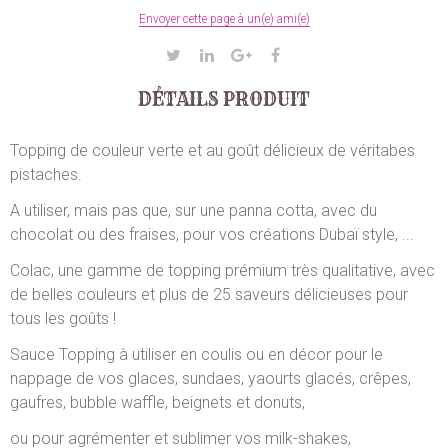
Envoyer cette page à un(e) ami(e)
DÉTAILS PRODUIT
Topping de couleur verte et au goût délicieux de véritabes
pistaches.
A utiliser, mais pas que, sur une panna cotta, avec du
chocolat ou des fraises, pour vos créations Dubaï style, ...
Colac, une gamme de topping prémium très qualitative, avec
de belles couleurs et plus de 25 saveurs délicieuses pour
tous les goûts !
Sauce Topping à utiliser en coulis ou en décor pour le
nappage de vos glaces, sundaes, yaourts glacés, crêpes,
gaufres, bubble waffle, beignets et donuts,
ou pour agrémenter et sublimer vos milk-shakes,