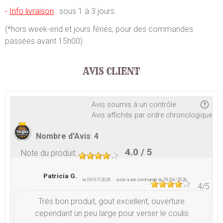
-
Info livraison
:
sous 1 à 3 jours.
(*hors week-end et jours fériés, pour des commandes
passées avant 15h00)
AVIS CLIENT
Avis soumis à un contrôle
Avis affichés par ordre chronologique
Nombre d'Avis
:
4
4.0
/ 5
Note du produit
:
Patricia G.
le 09/07/2026
suite à une commande du 29/06/2026
4
/5
Très bon produit, gout excellent, ouverture
cependant un peu large pour verser le coulis