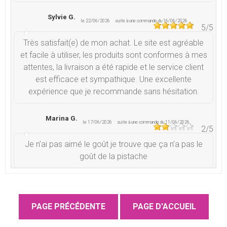
Sylvie G.
le 22/06/2026
suite à une commande du 16/06/2026
5
/5
Très satisfait(e) de mon achat. Le site est agréable
et facile à utiliser, les produits sont conformes à mes
attentes, la livraison a été rapide et le service client
est efficace et sympathique. Une excellente
expérience que je recommande sans hésitation.
Marina G.
le 17/06/2026
suite à une commande du 11/06/2026
2
/5
Je n’ai pas aimé le goût je trouve que ça n’a pas le
goût de la pistache
Isabelle P.
le 28/05/2026
suite à une commande du 14/04/2026
5
/5
Le produit est bon