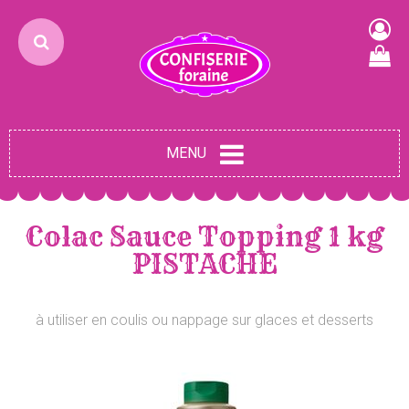
MENU
Colac Sauce Topping 1 kg
PISTACHE
à utiliser en coulis ou nappage sur glaces et desserts