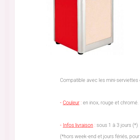
Compatible avec les mini-serviettes 
-
Couleur
:
en inox, rouge et chromé.
-
Infos livraison
:
sous 1 à 3 jours (*)
(*hors week-end et jours fériés, p