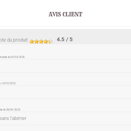
AVIS CLIENT
4.5
/ 5
te du produit
:
ommande du 09/04/2026
du 14/05/2025
nde du 28/06/2024
 sans l’abimer.