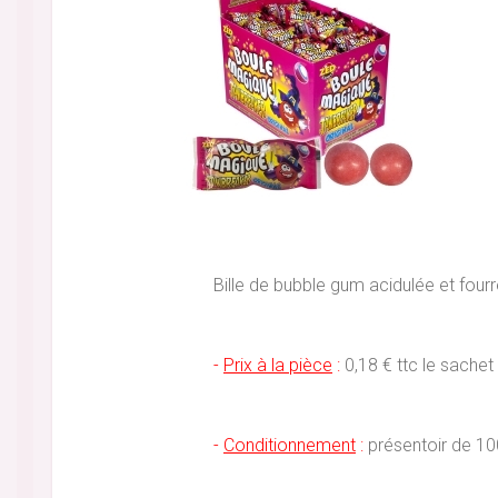
Bille de bubble gum acidulée et fourré
-
Prix à la pièce
:
0,18 € ttc le sachet 
-
Conditionnement
:
présentoir de 100