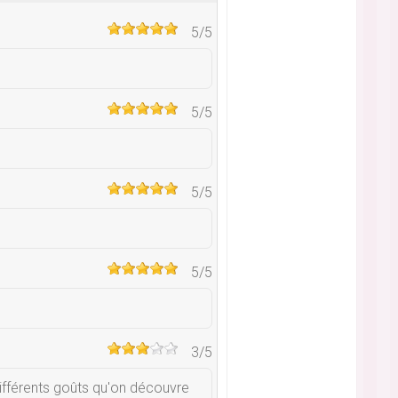
5
/5
5
/5
5
/5
5
/5
3
/5
différents goûts qu'on découvre