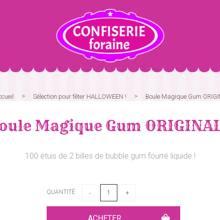
ccueil
Sélection pour fêter HALLOWEEN !
Boule Magique Gum ORIG
oule Magique Gum ORIGINA
100 étuis de 2 billes de bubble gum fourré liquide !
QUANTITÉ