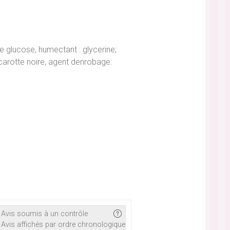
e glucose, humectant : glycerine;
carotte noire, agent denrobage:
Avis soumis à un contrôle
Avis affichés par ordre chronologique