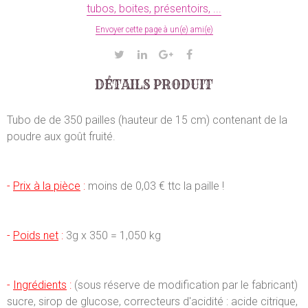
tubos, boites, présentoirs, ...
Envoyer cette page à un(e) ami(e)
DÉTAILS PRODUIT
Tubo de de 350 pailles (hauteur de 15 cm) contenant de la
poudre aux goût fruité.
-
Prix à la pièce
:
moins de 0,03 € ttc la paille !
-
Poids net
:
3g x 350 = 1,050 kg
-
Ingrédients
:
(sous réserve de modification par le fabricant)
sucre, sirop de glucose, correcteurs d'acidité : acide citrique,