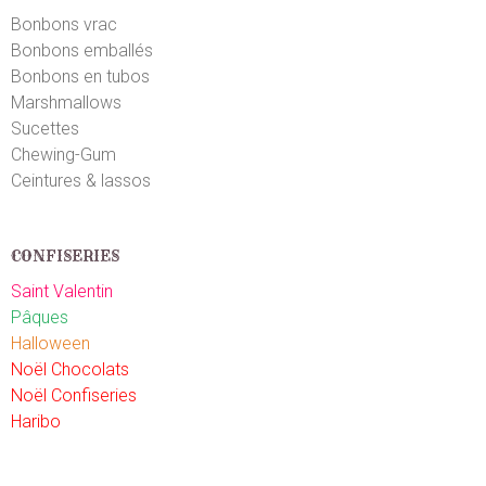
Bonbons vrac
Bonbons emballés
Bonbons en tubos
Marshmallows
Sucettes
Chewing-Gum
Ceintures & lassos
CONFISERIES
Saint Valentin
Pâques
Halloween
Noël Chocolats
Noël Confiseries
Haribo