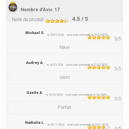
Nombre d'Avis
:
17
4.5
/ 5
Note du produit
:
Mickael S.
le 25/02/2026
suite à une commande du 20/02/2026
5
/5
Nikel
Audrey A.
le 16/02/2026
suite à une commande du 11/02/2026
5
/5
Idem
Gaelle A.
le 16/02/2026
suite à une commande du 11/02/2026
5
/5
Parfait
Nathalie L.
le 29/11/2025
suite à une commande du 23/11/2025
4
/5