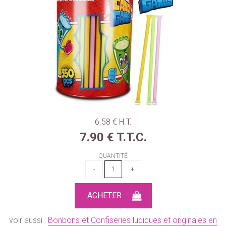
6
.58
€
H.T.
7
.90
€
T.T.C.
QUANTITÉ
voir aussi :
Bonbons et Confiseries ludiques et originales en