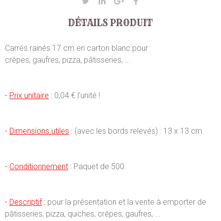
DÉTAILS PRODUIT
Carrés rainés 17 cm en carton blanc pour
crêpes, gaufres, pizza, pâtisseries, ...
-
Prix unitaire
:
0,04 € l'unité !
-
Dimensions utiles
:
(avec les bords relevés) : 13 x 13 cm.
-
Conditionnement
:
Paquet de 500.
-
Descriptif
:
pour la présentation et la vente à emporter de
pâtisseries, pizza, quiches, crêpes, gaufres, ...