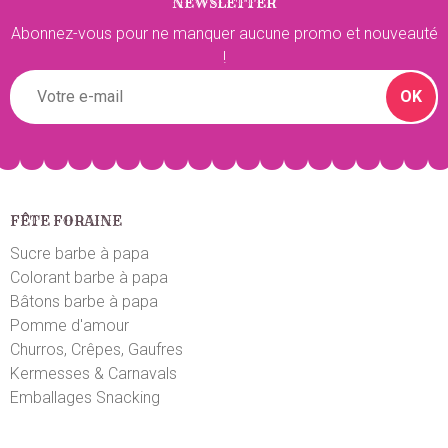
NEWSLETTER
Abonnez-vous pour ne manquer aucune promo et nouveauté
!
OK
FÊTE FORAINE
Sucre barbe à papa
Colorant barbe à papa
Bâtons barbe à papa
Pomme d'amour
Churros, Crêpes, Gaufres
Kermesses & Carnavals
Emballages Snacking