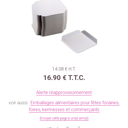
14
.08
€
H.T.
16
.90
€
T.T.C.
Alerte réapprovisionnement
voir aussi :
Emballages alimentaires pour fêtes foraines,
foires, kermesses et commerçants
Envoyer cette page à un(e) ami(e)