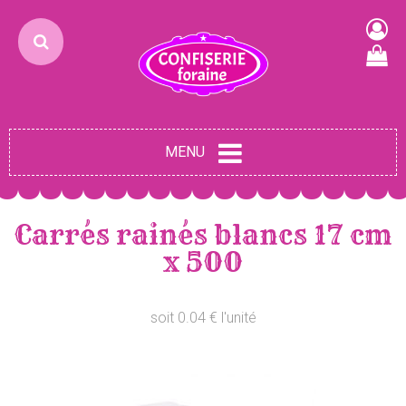
MENU
Carrés rainés blancs 17 cm
x 500
soit 0.04 € l'unité