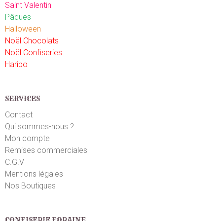
Saint Valentin
Pâques
Halloween
Noël Chocolats
Noël Confiseries
Haribo
SERVICES
Contact
Qui sommes-nous ?
Mon compte
Remises commerciales
C.G.V
Mentions légales
Nos Boutiques
CONFISERIE FORAINE