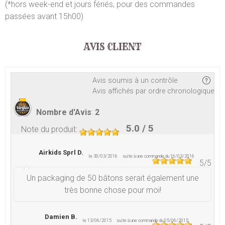
(*hors week-end et jours fériés, pour des commandes
passées avant 15h00)
AVIS CLIENT
Avis soumis à un contrôle
Avis affichés par ordre chronologique
Nombre d'Avis
:
2
5.0
/ 5
Note du produit
:
Airkids Sprl D.
le 30/03/2016
suite à une commande du 16/03/2016
5
/5
Un packaging de 50 bâtons serait également une
très bonne chose pour moi!
Damien B.
le 13/06/2015
suite à une commande du 05/06/2015