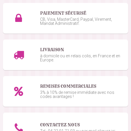
PAIEMENT SÉCURISÉ
CB, Visa, MasterCard, Paypal, Virement,
Mandat Administratif.
LIVRAISON
à domicile ou en relais colis, en France et en
Europe.
REMISES COMMERCIALES
3% à 10% de remise immédiate avec nos
codes avantages !
CONTACTEZ NOUS
Tel : 04 22 91 71 03 ou par mail cliquez ici.