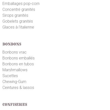
Emballages pop-corn
Concentré granités
Sirops granités
Gobelets granités
Glaces à l'italienne
BONBONS
Bonbons vrac
Bonbons emballés
Bonbons en tubos
Marshmallows
Sucettes
Chewing-Gum
Ceintures & lassos
CONFISERIES