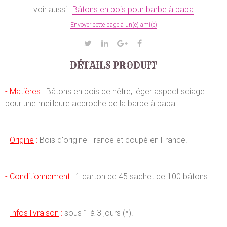
voir aussi :
Bâtons en bois pour barbe à papa
Envoyer cette page à un(e) ami(e)
DÉTAILS PRODUIT
-
Matières
:
Bâtons en bois de hêtre, léger aspect sciage
pour une meilleure accroche de la barbe à papa.
-
Origine
:
Bois d'origine France et coupé en France.
-
Conditionnement
:
1 carton de 45 sachet de 100 bâtons.
-
Infos livraison
:
sous 1 à 3 jours (*).