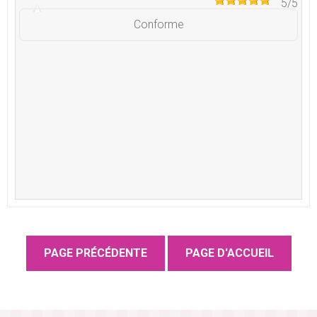
5
/5
Conforme