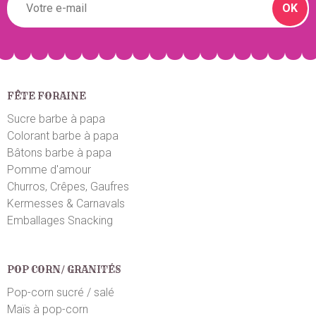
OK
FÊTE FORAINE
Sucre barbe à papa
Colorant barbe à papa
Bâtons barbe à papa
Pomme d'amour
Churros, Crêpes, Gaufres
Kermesses & Carnavals
Emballages Snacking
POP CORN/ GRANITÉS
Pop-corn sucré / salé
Maïs à pop-corn