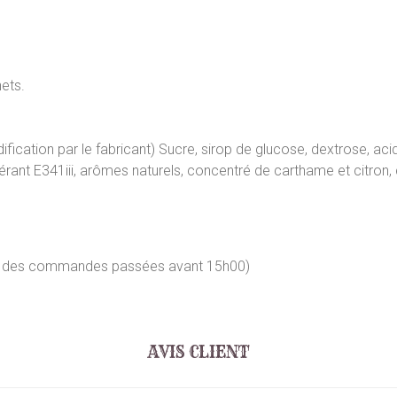
ets.
cation par le fabricant) Sucre, sirop de glucose, dextrose, acidif
ant E341iii, arômes naturels, concentré de carthame et citron, 
our des commandes passées avant 15h00)
AVIS CLIENT