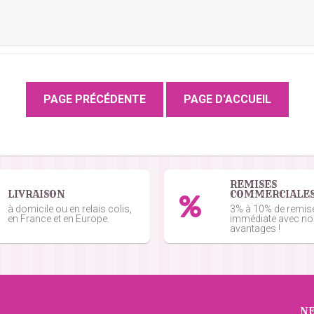
REMISES
LIVRAISON
COMMERCIALE
à domicile ou en relais colis,
3% à 10% de remis
en France et en Europe.
immédiate avec n
avantages !
N