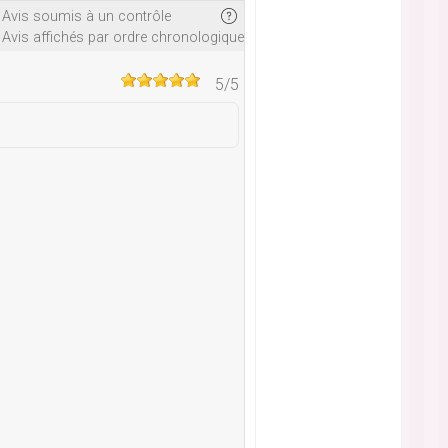
Avis soumis à un contrôle
Avis affichés par ordre chronologique
5
/5