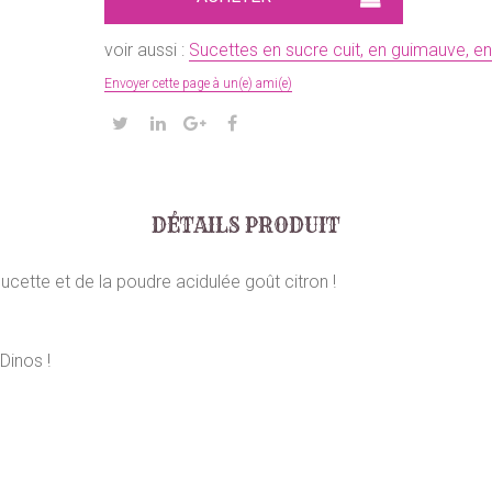
voir aussi :
Sucettes en sucre cuit, en guimauve, en d
Envoyer cette page à un(e) ami(e)
DÉTAILS PRODUIT
cette et de la poudre acidulée goût citron !
Dinos !