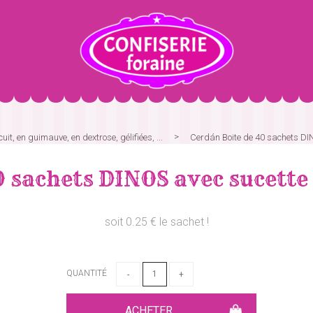
uit, en guimauve, en dextrose, gélifiées, ...
Cerdán Boite de 40 sachets DIN
 sachets DINOS avec sucette
soit 0.25 € le sachet !
QUANTITÉ