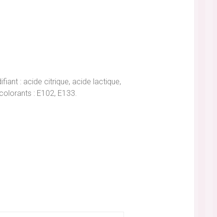
iant : acide citrique, acide lactique,
colorants : E102, E133.