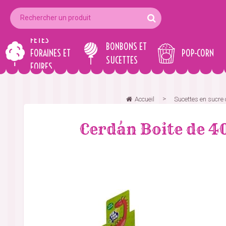
FÊTES
BONBONS ET
FORAINES ET
POP-CORN
SUCETTES
FOIRES
Accueil
Sucettes en sucre c
Cerdán Boite de 40