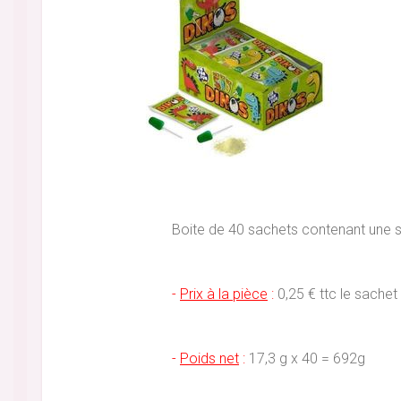
Boite de 40 sachets contenant une su
-
Prix à la pièce
:
0,25 € ttc le sachet 
-
Poids net
:
17,3 g x 40 = 692g