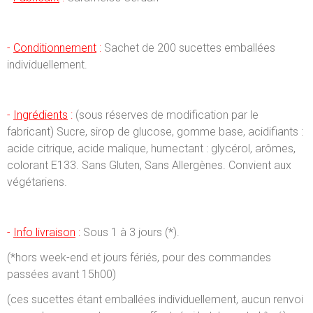
-
Conditionnement
:
Sachet de 200 sucettes emballées
individuellement.
-
Ingrédients
:
(sous réserves de modification par le
fabricant) Sucre, sirop de glucose, gomme base, acidifiants :
acide citrique, acide malique, humectant : glycérol, arômes,
colorant E133. Sans Gluten, Sans Allergènes. Convient aux
végétariens.
-
Info livraison
:
Sous 1 à 3 jours (*).
(*hors week-end et jours fériés, pour des commandes
passées avant 15h00)
(ces sucettes étant emballées individuellement, aucun renvoi