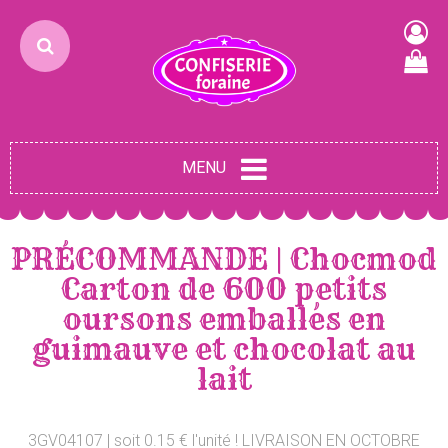
MENU
PRÉCOMMANDE | Chocmod
Carton de 600 petits
oursons emballés en
guimauve et chocolat au
lait
3GV04107 | soit 0.15 € l'unité ! LIVRAISON EN OCTOBRE