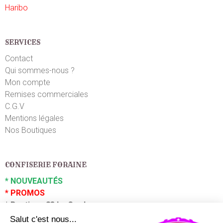
Haribo
SERVICES
Contact
Qui sommes-nous ?
Mon compte
Remises commerciales
C.G.V
Mentions légales
Nos Boutiques
CONFISERIE FORAINE
*
NOUVEAUTÉS
*
PROMOS
*
Boutique 83 La Garde
*
Boutique 83 P
uget sur Argens