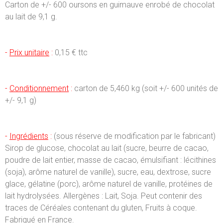
Carton de +/- 600 oursons en guimauve enrobé de chocolat
au lait de 9,1 g.
-
Prix unitaire
:
0,15 € ttc
-
Conditionnement
:
carton de 5,460 kg (soit +/- 600 unités de
+/- 9,1 g)
-
Ingrédients
:
(sous réserve de modification par le fabricant)
Sirop de glucose, chocolat au lait (sucre, beurre de cacao,
poudre de lait entier, masse de cacao, émulsifiant : lécithines
(soja), arôme naturel de vanille), sucre, eau, dextrose, sucre
glace, gélatine (porc), arôme naturel de vanille, protéines de
lait hydrolysées. Allergènes : Lait, Soja. Peut contenir des
traces de Céréales contenant du gluten, Fruits à coque.
Fabriqué en France.