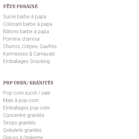
FÊTE FORAINE
Sucre barbe à papa
Colorant barbe à papa
Bâtons barbe à papa
Pomme d'amour
Churros, Crêpes, Gaufres
Kermesses & Carnavals
Emballages Snacking
POP CORN/ GRANITÉS
Pop-corn sucré / salé
Maïs à pop-corn
Emballages pop-corn
Concentré granités
Sirops granités
Gobelets granités
Glaces à l'italienne