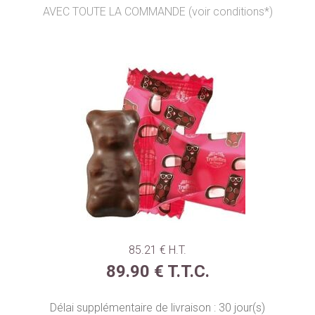
AVEC TOUTE LA COMMANDE (voir conditions*)
85
.21
€
H.T.
89
.90
€
T.T.C.
Délai supplémentaire de livraison :
30
jour(s)