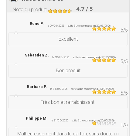
4.7
/ 5
Note du produit
:
René P.
le 29/06/2026
suite à une commande du 22/06/2026
5
/5
Excellent
Sebastien Z.
le 28/06/2026
suite à une commande du 27/05/2026
5
/5
Bon produit
Barbara P.
le 01/06/2026
suite à une commande du 13/05/2026
5
/5
Très bon et rafraîchissant.
Philippe M.
le 31/05/2026
suite à une commande du 25/05/2026
1
/5
Malheureusement dans le carton, sans doute un