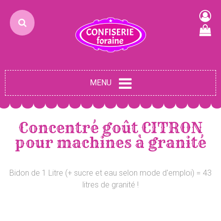
MENU
Concentré goût CITRON
pour machines à granité
Bidon de 1 Litre (+ sucre et eau selon mode d'emploi) = 43
litres de granité !