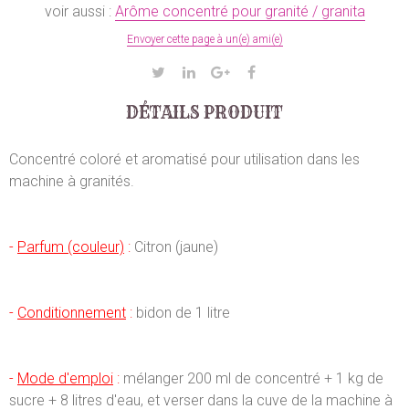
voir aussi :
Arôme concentré pour granité / granita
Envoyer cette page à un(e) ami(e)
DÉTAILS PRODUIT
Concentré coloré et aromatisé pour utilisation dans les
machine à granités.
-
Parfum (couleur)
:
Citron (jaune)
-
Conditionnement
:
bidon de 1 litre
-
Mode d'emploi
:
mélanger 200 ml de concentré + 1 kg de
sucre + 8 litres d'eau, et verser dans la cuve de la machine à