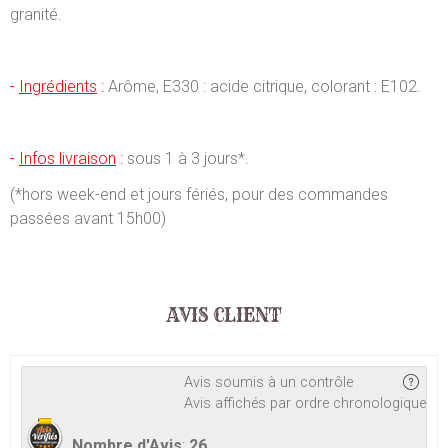
granité.
-
Ingrédients
:
Arôme, E330 : acide citrique, colorant : E102.
-
Infos livraison
:
sous 1 à 3 jours*.
(*hors week-end et jours fériés, pour des commandes
passées avant 15h00)
AVIS CLIENT
Avis soumis à un contrôle
Avis affichés par ordre chronologique
Nombre d'Avis
:
26