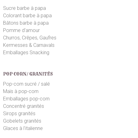
Sucre barbe à papa
Colorant barbe à papa
Bâtons barbe à papa
Pomme d'amour
Churros, Crêpes, Gaufres
Kermesses & Carnavals
Emballages Snacking
POP CORN/ GRANITÉS
Pop-corn sucré / salé
Maïs à pop-corn
Emballages pop-corn
Concentré granités
Sirops granités
Gobelets granités
Glaces à l'italienne