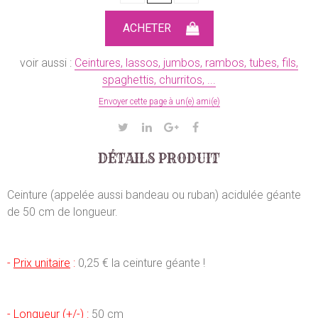
voir aussi :
Ceintures, lassos, jumbos, rambos, tubes, fils,
spaghettis, churritos, ...
Envoyer cette page à un(e) ami(e)
DÉTAILS PRODUIT
Ceinture (appelée aussi bandeau ou ruban) acidulée géante
de 50 cm de longueur.
-
Prix unitaire
:
0,25 € la ceinture géante !
-
Longueur (+/-)
:
50 cm