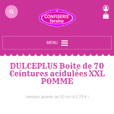
MENU
DULCEPLUS Boite de 70
Ceintures acidulées XXL
POMME
ceinture géante de 50 cm à 0.25 € !