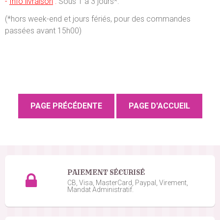
-
Info livraison
:
Sous 1 à 3 jours*.
(*hors week-end et jours fériés, pour des commandes
passées avant 15h00)
PAIEMENT SÉCURISÉ
CB, Visa, MasterCard, Paypal, Virement,
Mandat Administratif.