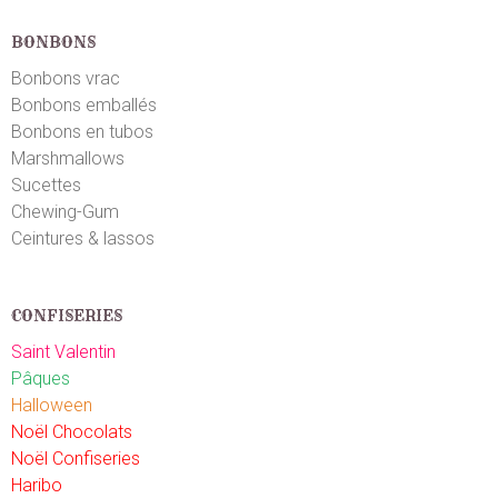
BONBONS
Bonbons vrac
Bonbons emballés
Bonbons en tubos
Marshmallows
Sucettes
Chewing-Gum
Ceintures & lassos
CONFISERIES
Saint Valentin
Pâques
Halloween
Noël Chocolats
Noël Confiseries
Haribo