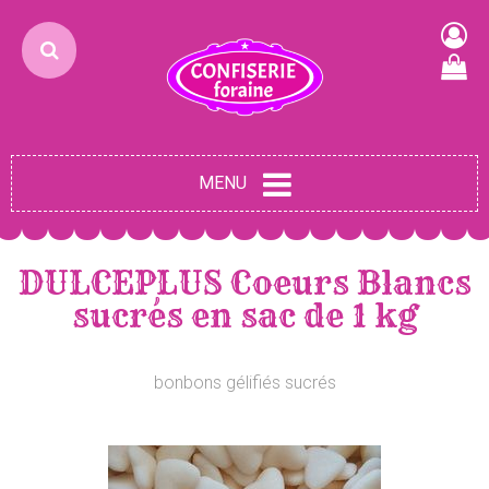
MENU
DULCEPLUS Coeurs Blancs
sucrés en sac de 1 kg
bonbons gélifiés sucrés