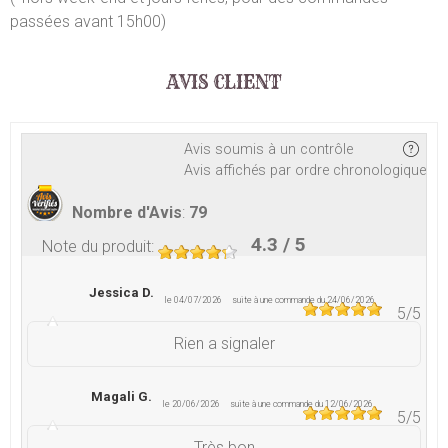
passées avant 15h00)
AVIS CLIENT
Avis soumis à un contrôle
Avis affichés par ordre chronologique
Nombre d'Avis
:
79
4.3
/ 5
Note du produit
:
Jessica D.
le 04/07/2026
suite à une commande du 24/06/2026
5
/5
Rien a signaler
Magali G.
le 20/06/2026
suite à une commande du 12/06/2026
5
/5
Très bon