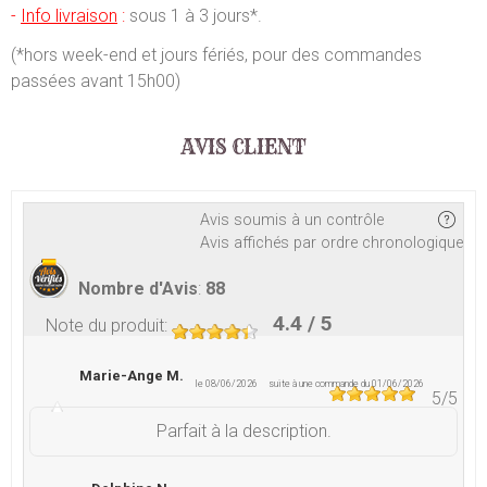
-
Info livraison
:
sous 1 à 3 jours*.
(*hors week-end et jours fériés, pour des commandes
passées avant 15h00)
AVIS CLIENT
Avis soumis à un contrôle
Avis affichés par ordre chronologique
Nombre d'Avis
:
88
4.4
/ 5
Note du produit
:
Marie-Ange M.
le 08/06/2026
suite à une commande du 01/06/2026
5
/5
Parfait à la description.