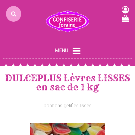
MENU
DULCEPLUS Lèvres LISSES
en sac de 1 kg
bonbons gélifiés lisses