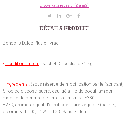
Envoyer cette page à un(e) ami(e)
DÉTAILS PRODUIT
Bonbons Dulce Plus en vrac.
-
Conditionnement
:
sachet Dulceplus de 1 kg
-
Ingrédients
:
(sous réserve de modification par le fabricant)
Sirop de glucose, sucre, eau, gélatine de boeuf, amidon
modifié de pomme de terre, acidifiants : E330,
E270, arômes, agent d'enrobage : huile végétale (palme),
colorants : E100, E129, E133. Sans Gluten.