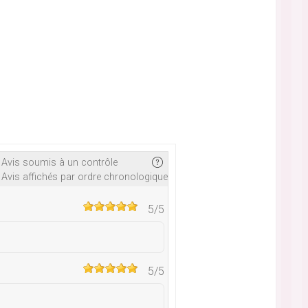
Avis soumis à un contrôle
Avis affichés par ordre chronologique
5
/5
5
/5