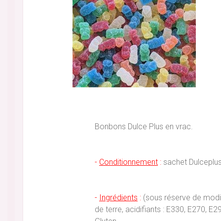
Bonbons Dulce Plus en vrac.
-
Conditionnement
:
sachet Dulceplus
-
Ingrédients
:
(sous réserve de modif
de terre, acidifiants : E330, E270, 