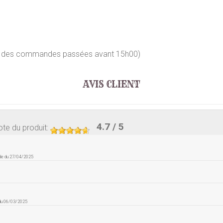
our des commandes passées avant 15h00)
AVIS CLIENT
4.7
/ 5
te du produit
:
de du 27/04/2025
 du 06/03/2025