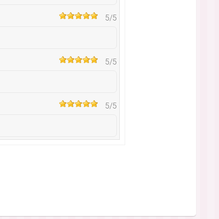
5
/5
5
/5
5
/5
2
/5
5
/5