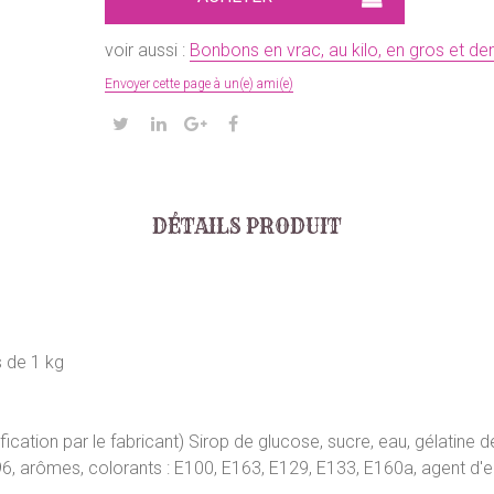
voir aussi :
Bonbons en vrac, au kilo, en gros et de
Envoyer cette page à un(e) ami(e)
DÉTAILS PRODUIT
 de 1 kg
ication par le fabricant) Sirop de glucose, sucre, eau, gélatin
E296, arômes, colorants : E100, E163, E129, E133, E160a, agent d'