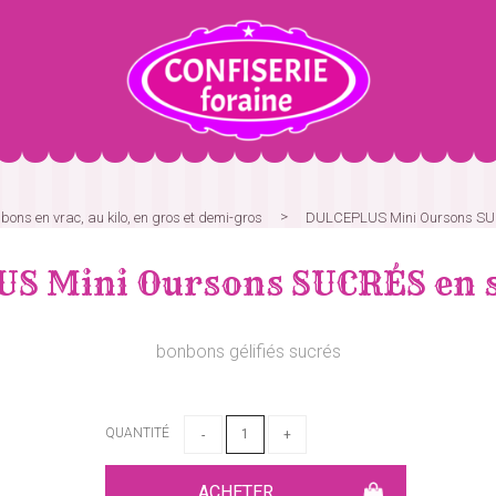
bons en vrac, au kilo, en gros et demi-gros
DULCEPLUS Mini Oursons SUC
S Mini Oursons SUCRÉS en sa
bonbons gélifiés sucrés
QUANTITÉ