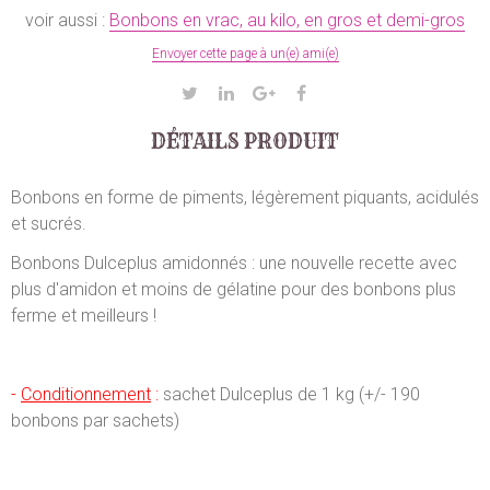
voir aussi :
Bonbons en vrac, au kilo, en gros et demi-gros
Envoyer cette page à un(e) ami(e)
DÉTAILS PRODUIT
Bonbons en forme de piments, légèrement piquants, acidulés
et sucrés.
Bonbons Dulceplus amidonnés : une nouvelle recette avec
plus d'amidon et moins de gélatine pour des bonbons plus
ferme et meilleurs !
-
Conditionnement
:
sachet Dulceplus de 1 kg (+/- 190
bonbons par sachets)