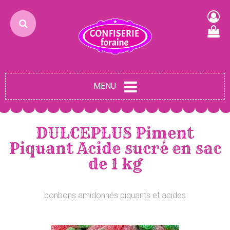
MENU
DULCEPLUS Piment
Piquant Acide sucré en sac
de 1 kg
bonbons amidonnés piquants et acides