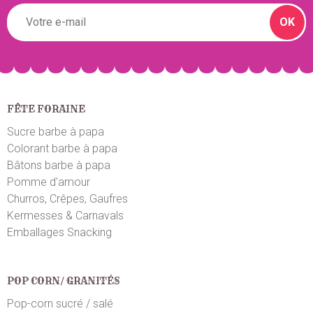
OK
FÊTE FORAINE
Sucre barbe à papa
Colorant barbe à papa
Bâtons barbe à papa
Pomme d'amour
Churros, Crêpes, Gaufres
Kermesses & Carnavals
Emballages Snacking
POP CORN/ GRANITÉS
Pop-corn sucré / salé