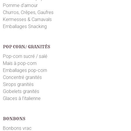
Pomme d'amour
Churros, Crêpes, Gaufres
Kermesses & Carnavals
Emballages Snacking
POP CORN/ GRANITÉS
Pop-corn sucré / salé
Maïs à pop-corn
Emballages pop-corn
Concentré granités
Sirops granités
Gobelets granités
Glaces à l'italienne
BONBONS
Bonbons vrac