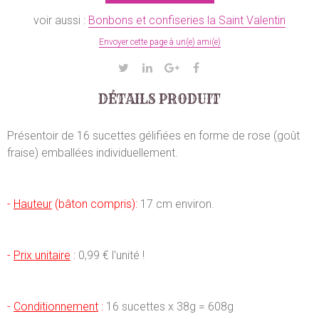
voir aussi :
Bonbons et confiseries la Saint Valentin
Envoyer cette page à un(e) ami(e)
DÉTAILS PRODUIT
Présentoir de 16 sucettes gélifiées en forme de rose (goût
fraise) emballées individuellement.
-
Hauteur
(bâton compris):
17 cm environ.
-
Prix unitaire
:
0,99 € l'unité !
-
Conditionnement
:
16 sucettes x 38g = 608g