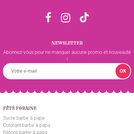
NEWSLETTER
Abonnez-vous pour ne manquer aucune promo et nouveauté
!
OK
FÊTE FORAINE
Sucre barbe à papa
Colorant barbe à papa
Bâtons barbe à papa