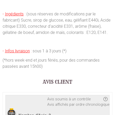
-
Ingédients
:
(sous réserves de modifications par le
fabricant) Sucre, sirop de glucose, eau, gélifiant E440i, Acide
citrique E330, correcteur d'acidité E331, arôme (fraise),
gélatine de boeuf, amidon de maïs, colorants : E120, E141.
-
Infos livraison
:
sous 1 à 3 jours (*)
(*hors week-end et jours fériés, pour des commandes
passées avant 15h00)
AVIS CLIENT
Avis soumis à un contrôle
Avis affichés par ordre chronologique