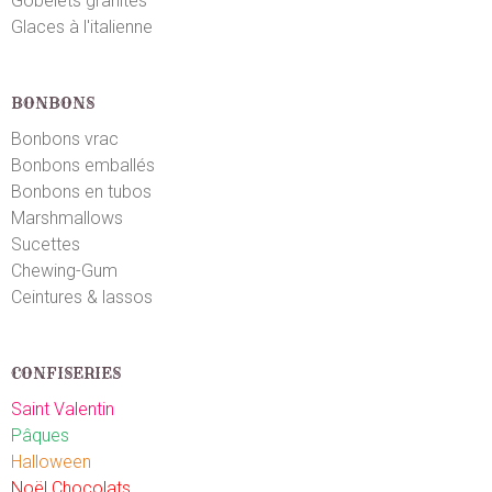
Gobelets granités
Glaces à l'italienne
BONBONS
Bonbons vrac
Bonbons emballés
Bonbons en tubos
Marshmallows
Sucettes
Chewing-Gum
Ceintures & lassos
CONFISERIES
Saint Valentin
Pâques
Halloween
Noël Chocolats