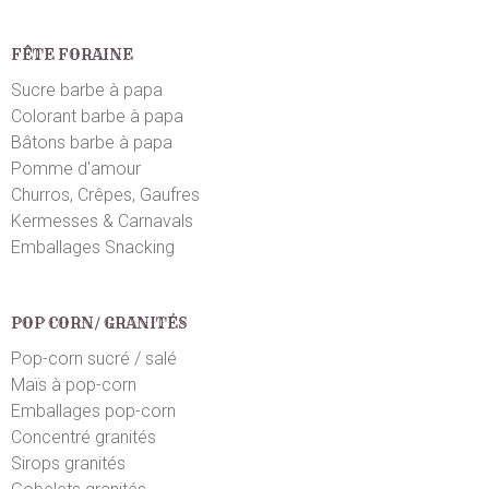
FÊTE FORAINE
Sucre barbe à papa
Colorant barbe à papa
Bâtons barbe à papa
Pomme d'amour
Churros, Crêpes, Gaufres
Kermesses & Carnavals
Emballages Snacking
POP CORN/ GRANITÉS
Pop-corn sucré / salé
Maïs à pop-corn
Emballages pop-corn
Concentré granités
Sirops granités