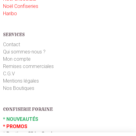
Noël Confiseries
Haribo
SERVICES
Contact
Qui sommes-nous ?
Mon compte
Remises commerciales
C.G.V
Mentions légales
Nos Boutiques
CONFISERIE FORAINE
*
NOUVEAUTÉS
*
PROMOS
*
Boutique 83 La Garde