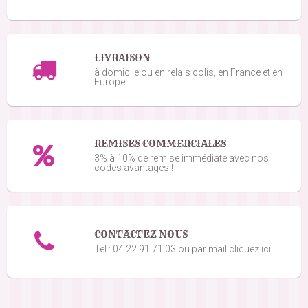
LIVRAISON
à domicile ou en relais colis, en France et en
Europe.
REMISES COMMERCIALES
3% à 10% de remise immédiate avec nos
codes avantages !
CONTACTEZ NOUS
Tel : 04 22 91 71 03 ou par mail cliquez ici.