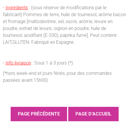
-
Ingrédients
:
(sous réserve de modifications par le
fabricant) Pommes de terre, huile de tournesol, arôme bacon
et fromage [maltodextrine, sel, sucre, arôme, levure en
poudre, extrait de levure, oignon en poudre, huile de
tournesol, acidifiant (E-330), paprika fumé]. Peut contenir
LAIT,GLUTEN. Fabriqué en Espagne.
-
Info livraison
:
Sous 1 à 3 jours (*).
(*hors week-end et jours fériés, pour des commandes
passées avant 15h00)