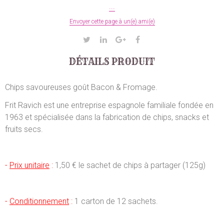
...
Envoyer cette page à un(e) ami(e)
DÉTAILS PRODUIT
Chips savoureuses goût Bacon & Fromage.
Frit Ravich est une entreprise espagnole familiale fondée en
1963 et spécialisée dans la fabrication de chips, snacks et
fruits secs.
-
Prix unitaire
:
1,50 € le sachet de chips à partager (125g)
-
Conditionnement
:
1 carton de 12 sachets.