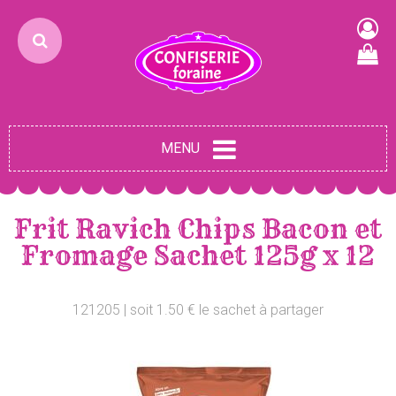
MENU
Frit Ravich Chips Bacon et
Fromage Sachet 125g x 12
121205 | soit 1.50 € le sachet à partager