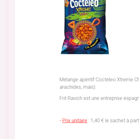
Mélange apéritif Cocteleo Xtreme Ch
arachides, maïs).
Frit Ravich est une entreprise espagn
-
Prix unitaire
:
1,40 € le sachet à part