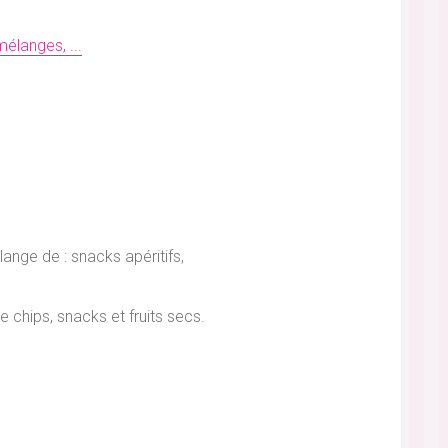
mélanges, ...
ange de : snacks apéritifs,
 chips, snacks et fruits secs.