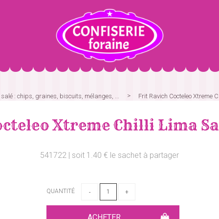
alé : chips, graines, biscuits, mélanges, ...
Frit Ravich Cocteleo Xtreme C
octeleo Xtreme Chilli Lima Sa
541722 | soit 1.40 € le sachet à partager
QUANTITÉ