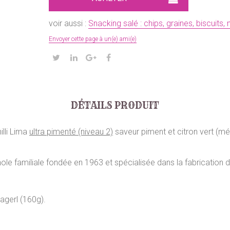
voir aussi :
Snacking salé : chips, graines, biscuits, 
Envoyer cette page à un(e) ami(e)
DÉTAILS PRODUIT
illi Lima
ultra pimenté (niveau 2)
saveur piment et citron vert (mél
ole familiale fondée en 1963 et spécialisée dans la fabrication de
agerl (160g).