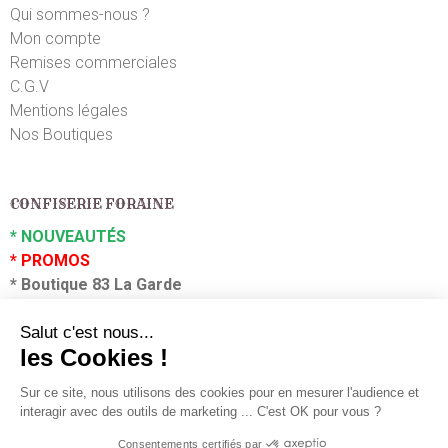
Qui sommes-nous ?
Mon compte
Remises commerciales
C.G.V
Mentions légales
Nos Boutiques
CONFISERIE FORAINE
*
NOUVEAUTÉS
*
PROMOS
*
Boutique 83 La Garde
*
Boutique 83 P
uget sur Argens
Partenaires :
Plaza Grossiste
En poursuivant votre navigation sur ce site, vous acceptez
l'utilisation de cookies à des fins statistiques et
commerciales.