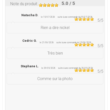
5.0
/ 5
Note du produit
:
Natacha D.
le 15/07/2026
suite à une commande du 09/07/2026
5
/5
Rien a dire nickel
Cedric G.
le 21/06/2026
suite à une commande du 15/06/2026
5
/5
Très bien
Stephane L.
le 29/05/2026
suite à une commande du 20/05/2026
5
/5
Comme sur la photo