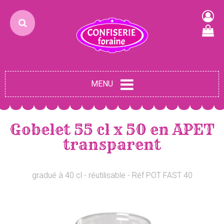
MENU
Gobelet 55 cl x 50 en APET
transparent
gradué à 40 cl - réutilisable - Réf POT FAST 40