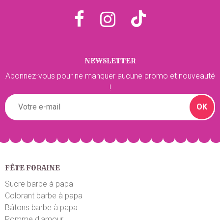
NEWSLETTER
Abonnez-vous pour ne manquer aucune promo et nouveauté
!
OK
FÊTE FORAINE
Sucre barbe à papa
Colorant barbe à papa
Bâtons barbe à papa
Pomme d'amour