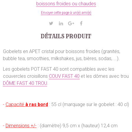
boissons froides ou chaudes
Envoyer cette page à un(e) ami(e)
DÉTAILS PRODUIT
Gobelets en APET cristal pour boissons froides (granités,
bubble tea, smoothies, milkshakes, jus, bières, sodas, ...).
Les gobelets POT FAST 40 sont compatibles avec les
couvercles croisillons
COUV FAST 40
et les dômes avec trou
DÔME FAST 40 TROU
.
-
Capacité
à ras bord
:
55 cl (marquage sur le gobelet : 40 cl)
-
Dimensions +/-
:
(diamètre) 9,5 cm x (hauteur) 12,4 cm