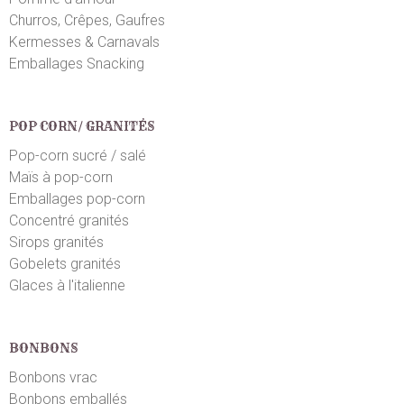
Churros, Crêpes, Gaufres
Kermesses & Carnavals
Emballages Snacking
POP CORN/ GRANITÉS
Pop-corn sucré / salé
Maïs à pop-corn
Emballages pop-corn
Concentré granités
Sirops granités
Gobelets granités
Glaces à l'italienne
BONBONS
Bonbons vrac
Bonbons emballés