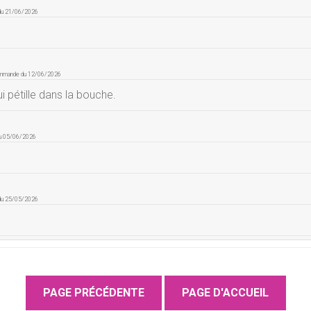
 du 21/06/2026
ommande du 12/06/2026
i pétille dans la bouche.
du 05/06/2026
 du 25/05/2026
e du 09/05/2026