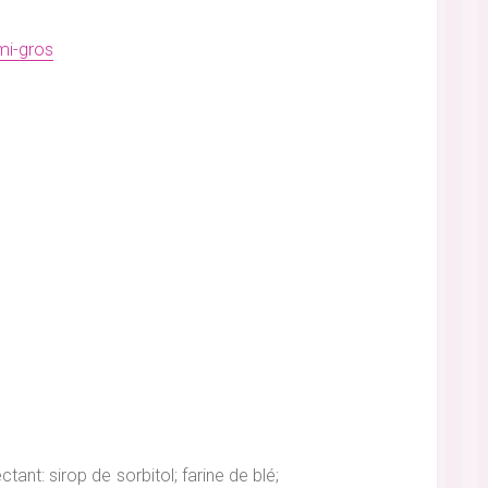
mi-gros
ant: sirop de sorbitol; farine de blé;