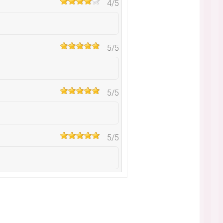
4
/5
5
/5
5
/5
5
/5
5
/5