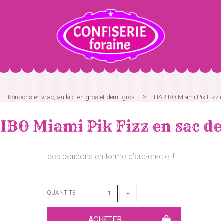
Bonbons en vrac, au kilo, en gros et demi-gros
HARIBO Miami Pik Fizz 
BO Miami Pik Fizz en sac de
des bonbons en forme d'arc-en-ciel !
QUANTITÉ