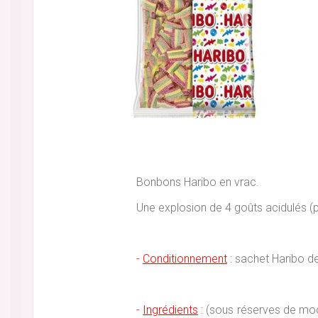
Bonbons Haribo en vrac.
Une explosion de 4 goûts acidulés (po
-
Conditionnement
:
sachet Haribo de
-
Ingrédients
:
(sous réserves de modif