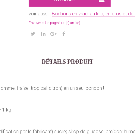
voir aussi :
Bonbons en vrac, au kilo, en gros et de
Envoyer cette page à un(e) ami(e)
DÉTAILS PRODUIT
mme, fraise, tropical, citron) en un seul bonbon !
 1 kg
ication par le fabricant) sucre; sirop de glucose; amidon; humect