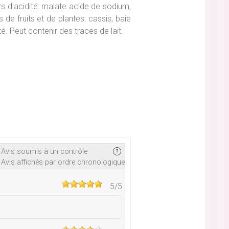
urs d'acidité: malate acide de sodium,
 de fruits et de plantes: cassis, baie
té. Peut contenir des traces de lait.
Avis soumis à un contrôle
Avis affichés par ordre chronologique
5
/5