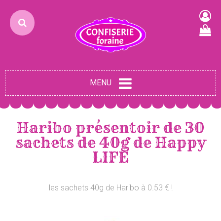
MENU
Haribo présentoir de 30
sachets de 40g de Happy
LIFE
les sachets 40g de Haribo à 0.53 € !