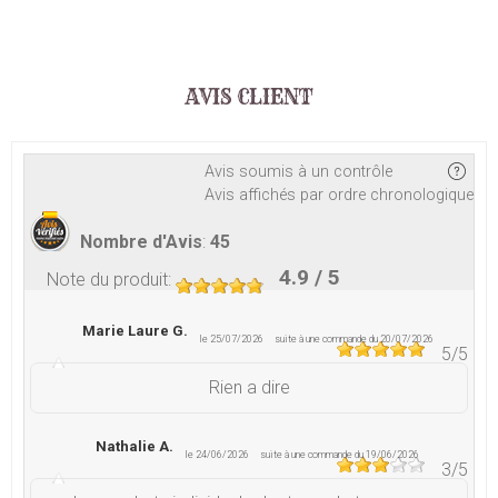
AVIS CLIENT
Avis soumis à un contrôle
Avis affichés par ordre chronologique
Nombre d'Avis
:
45
4.9
/ 5
Note du produit
:
Marie Laure G.
le 25/07/2026
suite à une commande du 20/07/2026
5
/5
Rien a dire
Nathalie A.
le 24/06/2026
suite à une commande du 19/06/2026
3
/5