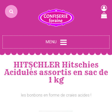
MENU
HITSCHLER Hitschies
Acidulés assortis en sac de
1 kg
les bonbons en forme de craies acides !