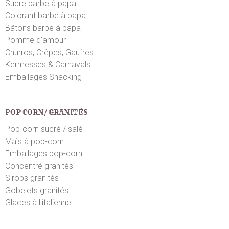
Sucre barbe à papa
Colorant barbe à papa
Bâtons barbe à papa
Pomme d'amour
Churros, Crêpes, Gaufres
Kermesses & Carnavals
Emballages Snacking
POP CORN/ GRANITÉS
Pop-corn sucré / salé
Maïs à pop-corn
Emballages pop-corn
Concentré granités
Sirops granités
Gobelets granités
Glaces à l'italienne