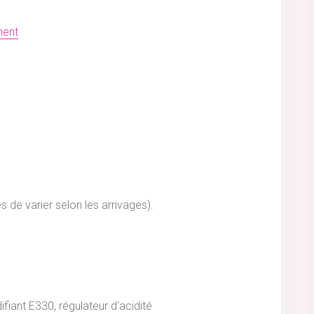
ment
 de varier selon les arrivages).
fiant E330, régulateur d'acidité