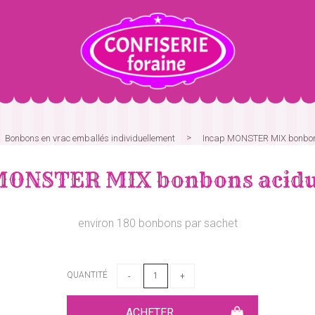
Bonbons en vrac emballés individuellement
Incap MONSTER MIX bonbons
MONSTER MIX bonbons acidul
environ 180 bonbons par sachet
QUANTITÉ