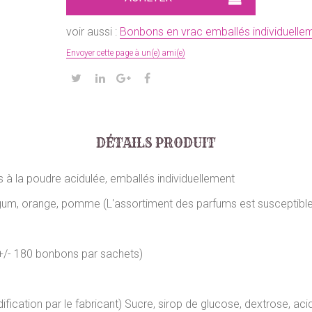
voir aussi :
Bonbons en vrac emballés individuelle
Envoyer cette page à un(e) ami(e)
DÉTAILS PRODUIT
 à la poudre acidulée, emballés individuellement
e gum, orange, pomme (L'assortiment des parfums est susceptibles
+/- 180 bonbons par sachets)
ication par le fabricant) Sucre, sirop de glucose, dextrose, acidi