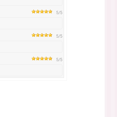
5
/5
5
/5
5
/5
5
/5
5
/5