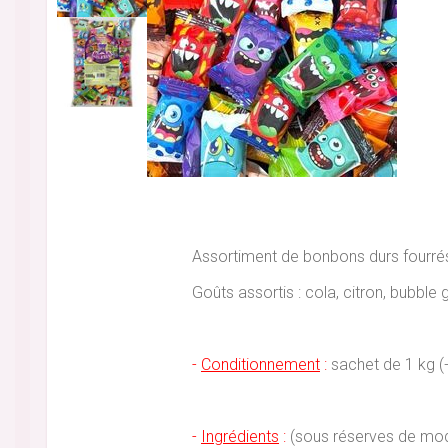
Assortiment de bonbons durs fourrés
Goûts assortis : cola, citron, bubbl
-
Conditionnement
:
sachet de 1 kg (
-
Ingrédients
:
(sous réserves de modif