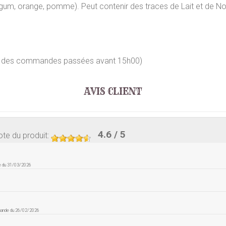
 gum, orange, pomme). Peut contenir des traces de Lait et de No
our des commandes passées avant 15h00)
AVIS CLIENT
4.6
/ 5
te du produit
:
e du 31/03/2026
mande du 26/02/2026