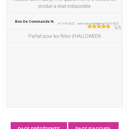
produit a était indisponible
Bon De Commande N.
le 17/10/2022
suite à une commande du 05/10/2022
5
/5
Parfait pour les fêtes d'HALLOWEEN