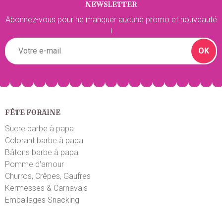
NEWSLETTER
Abonnez-vous pour ne manquer aucune promo et nouveauté
!
OK
FÊTE FORAINE
Sucre barbe à papa
Colorant barbe à papa
Bâtons barbe à papa
Pomme d'amour
Churros, Crêpes, Gaufres
Kermesses & Carnavals
Emballages Snacking