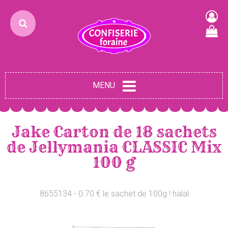
MENU
Jake Carton de 18 sachets
de Jellymania CLASSIC Mix
100 g
8655134 - 0.70 € le sachet de 100g ! halal