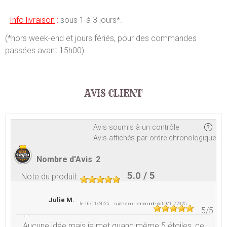
-
Info livraison
:
sous 1 à 3 jours*.
(*hors week-end et jours fériés, pour des commandes
passées avant 15h00)
AVIS CLIENT
Avis soumis à un contrôle
Avis affichés par ordre chronologique
Nombre d'Avis
:
2
5.0
/ 5
Note du produit
:
Julie M.
le 16/11/2025
suite à une commande du 09/11/2025
5
/5
Aucune idée mais je met quand même 5 étoiles, ce