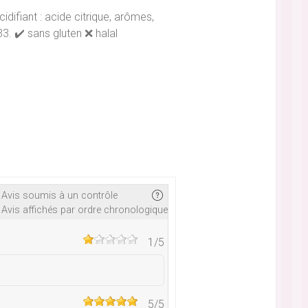
idifiant : acide citrique, arômes,
3. ✔️ sans gluten ❌ halal
Avis soumis à un contrôle
Avis affichés par ordre chronologique
1
/5
5
/5