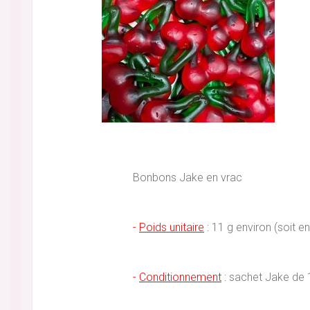
Bonbons Jake en vrac
-
Poids unitaire
:
11 g environ (soit e
-
Conditionnement
:
sachet Jake de 