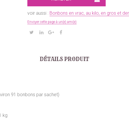
voir aussi :
Bonbons en vrac, au kilo, en gros et de
Envoyer cette page à un(e) ami(e)
DÉTAILS PRODUIT
nviron 91 bonbons par sachet)
1 kg