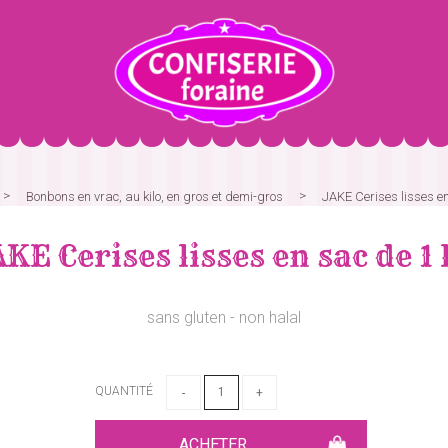
Bonbons en vrac, au kilo, en gros et demi-gros
JAKE Cerises lisses e
KE Cerises lisses en sac de 1
sans gluten - non halal
QUANTITÉ