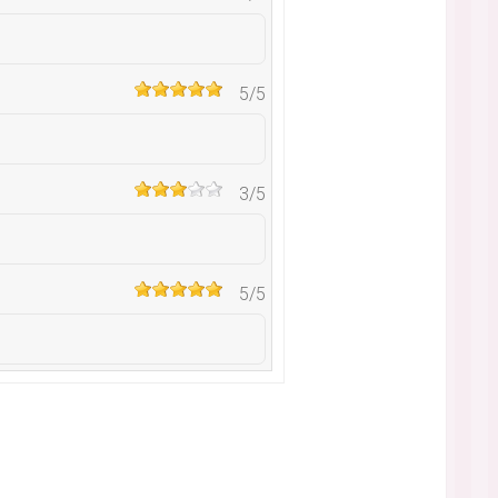
5
/5
3
/5
5
/5
5
/5
5
/5