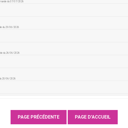
mmande du 07/07/2026
de du 29/06/2026
nde du 26/06/2026
 du 20/06/2026
 du 12/06/2026