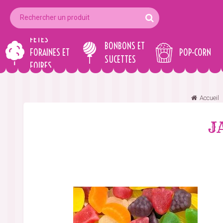
FÊTES
BONBONS ET
FORAINES ET
POP-CORN
SUCETTES
FOIRES
Accueil
J