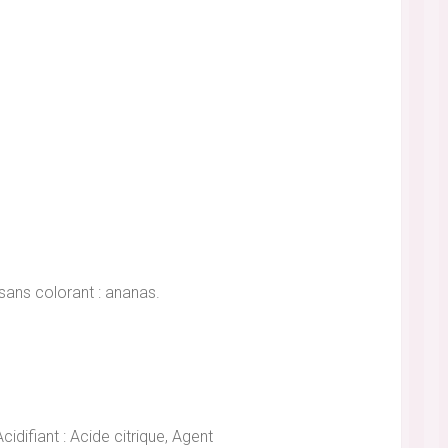
, sans colorant : ananas.
idifiant : Acide citrique, Agent