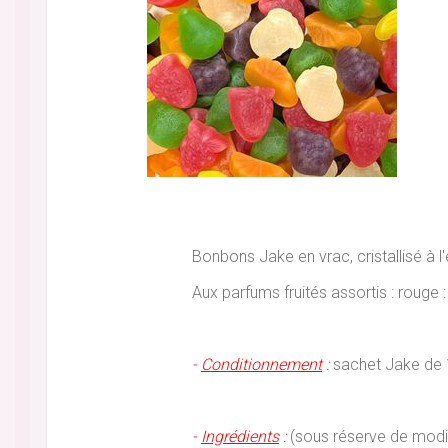
Bonbons Jake en vrac, cristallisé à l'ex
Aux parfums fruités assortis : rouge : 
-
Conditionnement
:
sachet Jake de 1
-
Ingrédients
:
(sous réserve de modific