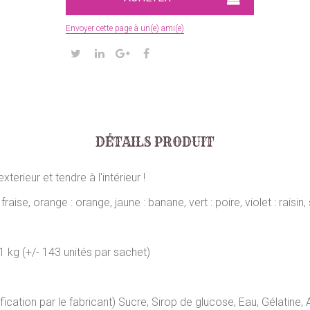
Envoyer cette page à un(e) ami(e)
DÉTAILS PRODUIT
terieur et tendre à l'intérieur !
fraise, orange : orange, jaune : banane, vert : poire, violet : raisin
 kg (+/- 143 unités par sachet)
ation par le fabricant) Sucre, Sirop de glucose, Eau, Gélatine, Ac