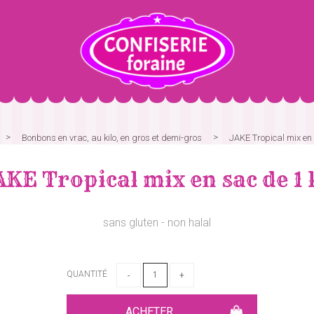
Bonbons en vrac, au kilo, en gros et demi-gros
JAKE Tropical mix en
AKE Tropical mix en sac de 1 
sans gluten - non halal
QUANTITÉ