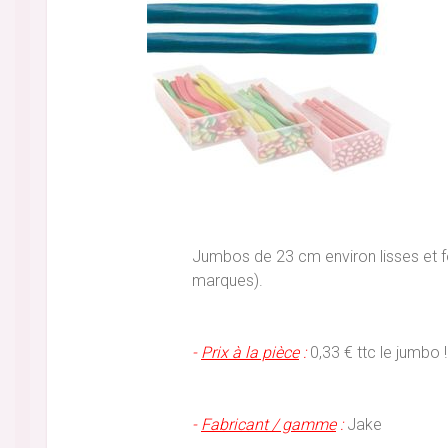
Jumbos de 23 cm environ lisses et f
marques).
-
Prix à la pièce
:
0,33 € ttc le jumbo !
-
Fabricant / gamme
:
Jake