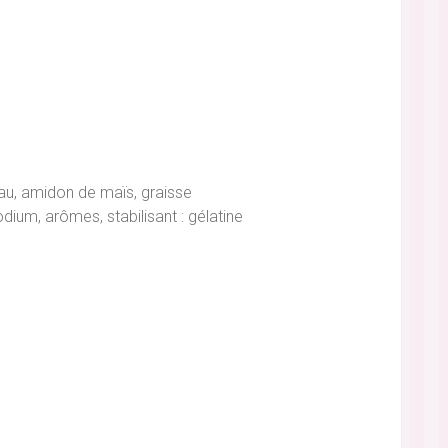
eau, amidon de maïs, graisse
odium, arômes, stabilisant : gélatine