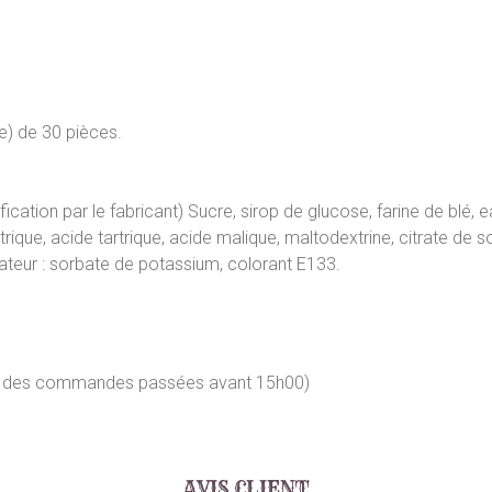
e) de 30 pièces.
cation par le fabricant) Sucre, sirop de glucose, farine de blé, 
itrique, acide tartrique, acide malique, maltodextrine, citrate de s
ateur : sorbate de potassium, colorant E133.
our des commandes passées avant 15h00)
AVIS CLIENT