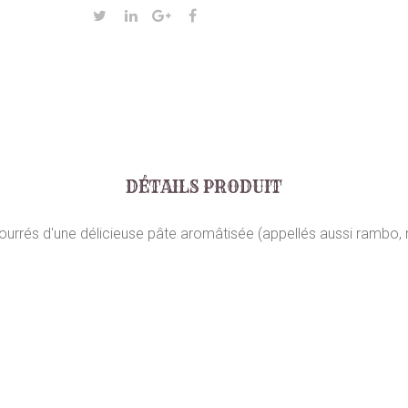
DÉTAILS PRODUIT
ourrés d'une délicieuse pâte aromâtisée (appellés aussi rambo