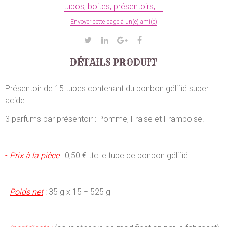
tubos, boites, présentoirs, ...
Envoyer cette page à un(e) ami(e)
DÉTAILS PRODUIT
Présentoir de 15 tubes contenant du bonbon gélifié super
acide.
3 parfums par présentoir : Pomme, Fraise et Framboise.
-
Prix à la pièce
:
0,50 € ttc le tube de bonbon gélifié !
-
Poids net
:
35 g x 15 = 525 g