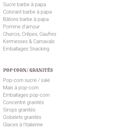
Sucre barbe à papa
Colorant barbe à papa
Bâtons barbe à papa
Pomme d'amour
Churros, Crêpes, Gaufres
Kermesses & Carnavals
Emballages Snacking
POP CORN/ GRANITÉS
Pop-corn sucré / salé
Maïs à pop-corn
Emballages pop-corn
Concentré granités
Sirops granités
Gobelets granités
Glaces à l'italienne