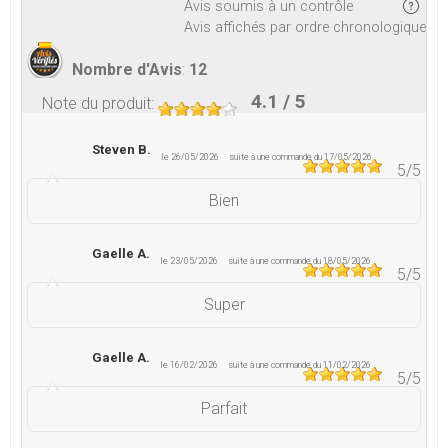
Avis soumis à un contrôle
Avis affichés par ordre chronologique
Nombre d'Avis
:
12
4.1
/ 5
Note du produit
:
Steven B.
le 26/05/2026
suite à une commande du 17/05/2026
5
/5
Bien
Gaelle A.
le 23/05/2026
suite à une commande du 18/05/2026
5
/5
Super
Gaelle A.
le 16/02/2026
suite à une commande du 11/02/2026
5
/5
Parfait