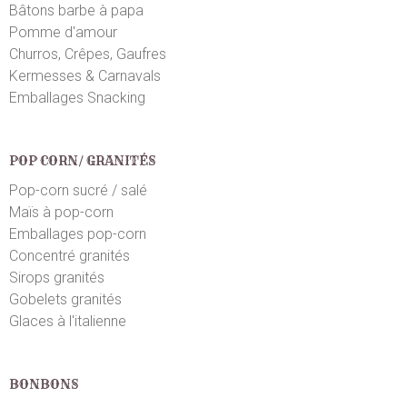
Bâtons barbe à papa
Pomme d'amour
Churros, Crêpes, Gaufres
Kermesses & Carnavals
Emballages Snacking
POP CORN/ GRANITÉS
Pop-corn sucré / salé
Maïs à pop-corn
Emballages pop-corn
Concentré granités
Sirops granités
Gobelets granités
Glaces à l'italienne
BONBONS