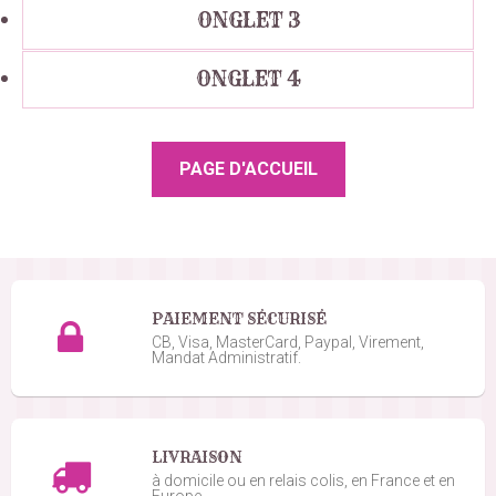
ONGLET 3
ONGLET 4
PAIEMENT SÉCURISÉ
CB, Visa, MasterCard, Paypal, Virement,
Mandat Administratif.
LIVRAISON
à domicile ou en relais colis, en France et en
Europe.