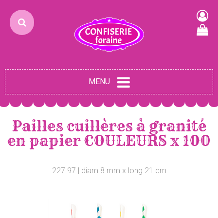
MENU
Pailles cuillères à granité
en papier COULEURS x 100
227.97 | diam 8 mm x long 21 cm