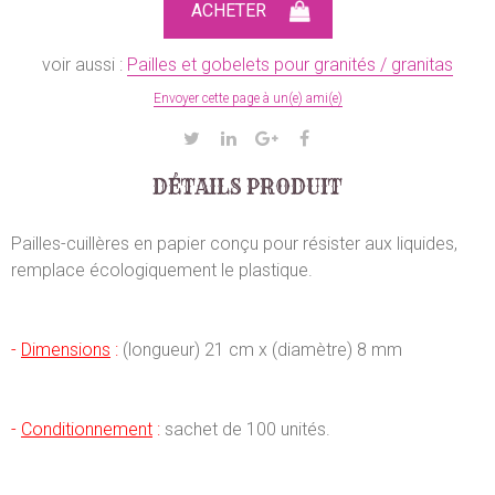
voir aussi :
Pailles et gobelets pour granités / granitas
Envoyer cette page à un(e) ami(e)
DÉTAILS PRODUIT
Pailles-cuillères en papier conçu pour résister aux liquides,
remplace écologiquement le plastique.
-
Dimensions
:
(longueur) 21 cm x (diamètre) 8 mm
-
Conditionnement
:
sachet de 100 unités.