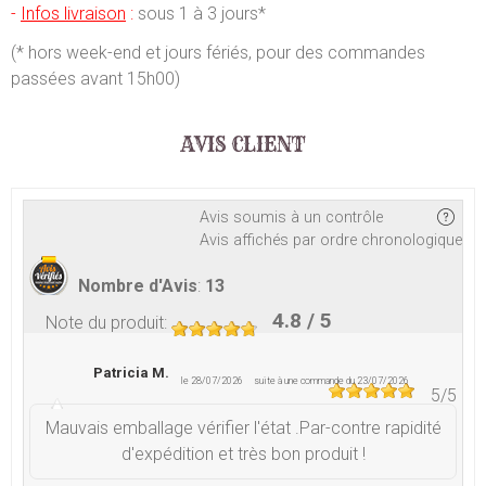
-
Infos livraison
:
sous 1 à 3 jours*
(* hors week-end et jours fériés, pour des commandes
passées avant 15h00)
AVIS CLIENT
Avis soumis à un contrôle
Avis affichés par ordre chronologique
Nombre d'Avis
:
13
4.8
/ 5
Note du produit
:
Patricia M.
le 28/07/2026
suite à une commande du 23/07/2026
5
/5
Mauvais emballage vérifier l'état .Par-contre rapidité
d'expédition et très bon produit !