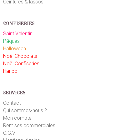
Ceintures & lassos
CONFISERIES
Saint Valentin
Pâques
Halloween
Noël Chocolats
Noël Confiseries
Haribo
SERVICES
Contact
Qui sommes-nous ?
Mon compte
Remises commerciales
C.G.V