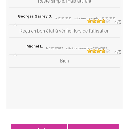
Reste simple, mais attirant
Georges Garrey O.
le 12/01/2026
suite à une commande du 06/01/2026
4
/5
Reçu en bon état à vérifier lors de l’utilisation
Michel L.
le 02/07/2017
suite à une commande du 27/06/2017
4
/5
Bien