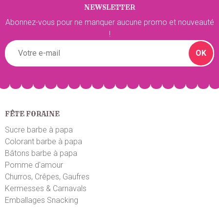
NEWSLETTER
Abonnez-vous pour ne manquer aucune promo et nouveauté
!
OK
FÊTE FORAINE
Sucre barbe à papa
Colorant barbe à papa
Bâtons barbe à papa
Pomme d'amour
Churros, Crêpes, Gaufres
Kermesses & Carnavals
Emballages Snacking