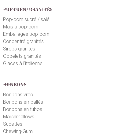
POP CORN/ GRANITÉS
Pop-corn sucré / salé
Maïs à pop-corn
Emballages pop-corn
Concentré granités
Sirops granités
Gobelets granités
Glaces à l'italienne
BONBONS
Bonbons vrac
Bonbons emballés
Bonbons en tubos
Marshmallows
Sucettes
Chewing-Gum