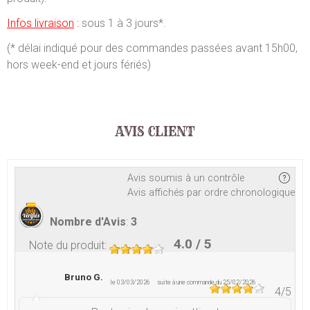
Infos livraison
:
sous 1 à 3 jours*.
(* délai indiqué pour des commandes passées avant 15h00,
hors week-end et jours fériés)
AVIS CLIENT
Avis soumis à un contrôle
Avis affichés par ordre chronologique
Nombre d'Avis
:
3
4.0
/ 5
Note du produit
:
Bruno G.
le 03/03/2026
suite à une commande du 25/02/2026
4
/5