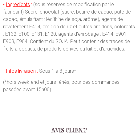
-
Ingrédients
:
(sous réserves de modification par le
fabricant) Sucre, chocolat (sucre, beurre de cacao, pâte de
cacao, émulsifiant : lécithine de soja, arôme), agents de
revêtement E414, amidon de riz et autres amidons, colorants
: E132, E100, E131, E120, agents d'enrobage : E414, E901,
E903, E904. Contient du SOJA. Peut contenir des traces de
fruits à coques, de produits dérivés du lait et d'arachides.
-
Infos livraison
:
Sous 1 à 3 jours*
(*hors week-end et jours fériés, pour des commandes
passées avant 15h00)
AVIS CLIENT