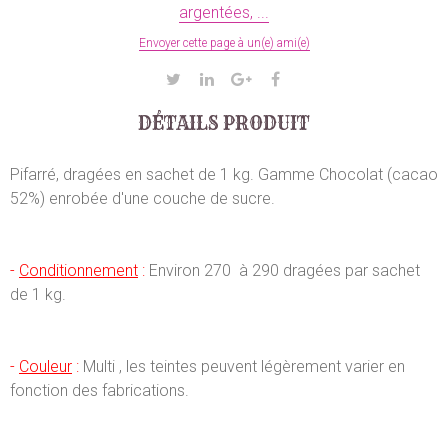
argentées, ...
Envoyer cette page à un(e) ami(e)
DÉTAILS PRODUIT
Pifarré, dragées en sachet de 1 kg. Gamme Chocolat (cacao
52%) enrobée d'une couche de sucre.
-
Conditionnement
:
Environ 270 à 290 dragées par sachet
de 1 kg.
-
Couleur
:
Multi , les teintes peuvent légèrement varier en
fonction des fabrications.