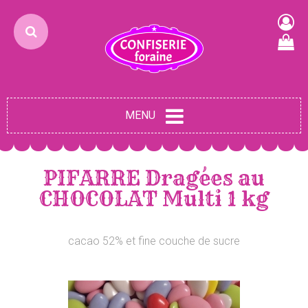
MENU
PIFARRE Dragées au
CHOCOLAT Multi 1 kg
cacao 52% et fine couche de sucre