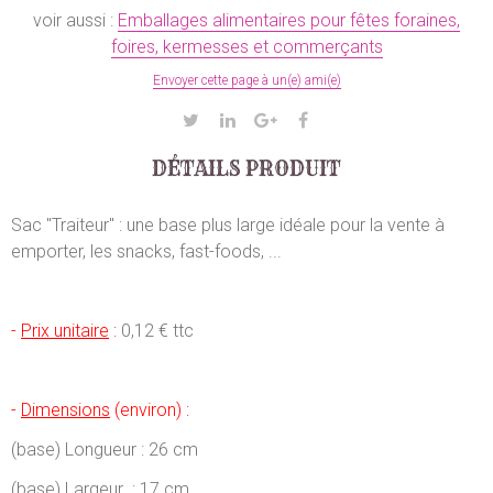
voir aussi :
Emballages alimentaires pour fêtes foraines,
foires, kermesses et commerçants
Envoyer cette page à un(e) ami(e)
DÉTAILS PRODUIT
Sac "Traiteur" : une base plus large idéale pour la vente à
emporter, les snacks, fast-foods, ...
-
Prix unitaire
:
0,12 € ttc
-
Dimensions
(environ) :
(base) Longueur : 26 cm
(base) Largeur : 17 cm