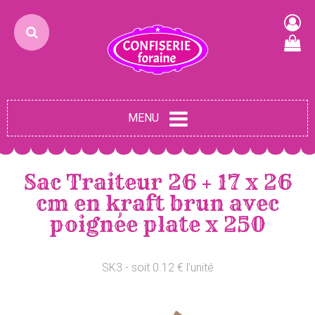
MENU
Sac Traiteur 26 + 17 x 26
cm en kraft brun avec
poignée plate x 250
SK3 - soit 0.12 € l'unité