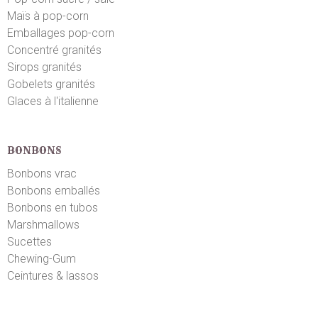
Maïs à pop-corn
Emballages pop-corn
Concentré granités
Sirops granités
Gobelets granités
Glaces à l'italienne
BONBONS
Bonbons vrac
Bonbons emballés
Bonbons en tubos
Marshmallows
Sucettes
Chewing-Gum
Ceintures & lassos