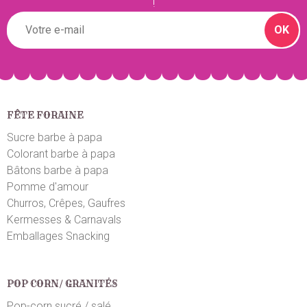
!
OK
FÊTE FORAINE
Sucre barbe à papa
Colorant barbe à papa
Bâtons barbe à papa
Pomme d'amour
Churros, Crêpes, Gaufres
Kermesses & Carnavals
Emballages Snacking
POP CORN/ GRANITÉS
Pop-corn sucré / salé