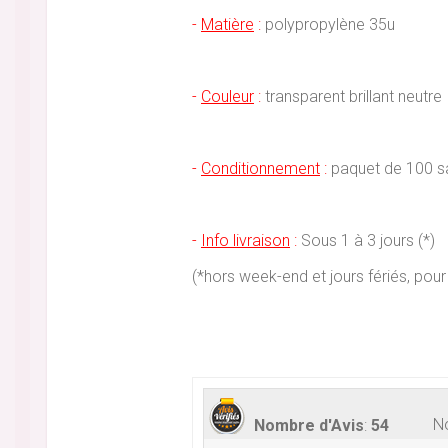
-
Matière
:
polypropylène 35u
-
Couleur
:
transparent brillant neutre
-
Conditionnement
:
paquet de 100 s
-
Info livraison
:
Sous 1 à 3 jours (*)
(*hors week-end et jours fériés, p
No
Nombre d'Avis
:
54