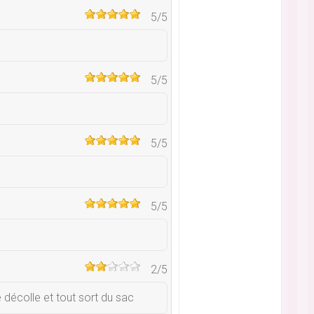
5
/5
5
/5
5
/5
5
/5
2
/5
 décolle et tout sort du sac