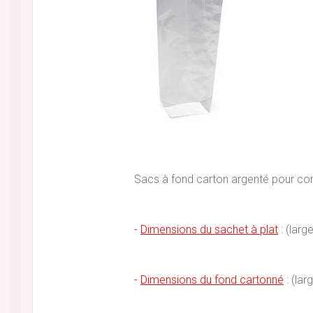
Sacs à fond carton argenté pour condit
-
Dimensions du sachet à plat
:
(larg
-
Dimensions du fond cartonné
:
(larg