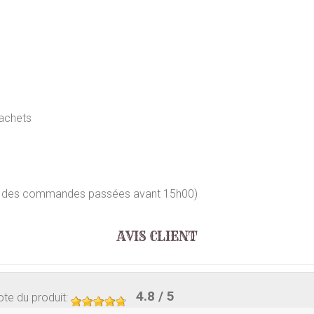
achets
our des commandes passées avant 15h00)
AVIS CLIENT
4.8
/ 5
te du produit
: