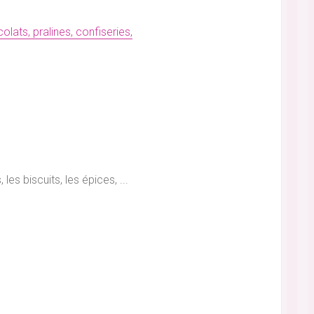
ats, pralines, confiseries,
es biscuits, les épices, ...