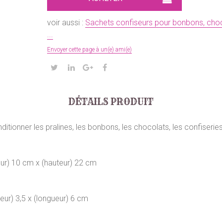
voir aussi :
Sachets confiseurs pour bonbons, chocol
...
Envoyer cette page à un(e) ami(e)
DÉTAILS PRODUIT
ionner les pralines, les bonbons, les chocolats, les confiseries, l
eur) 10 cm x (hauteur) 22 cm
eur) 3,5 x (longueur) 6 cm