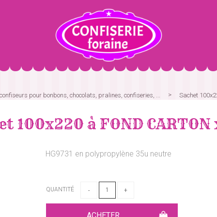
onfiseurs pour bonbons, chocolats, pralines, confiseries, ...
Sachet 100x
et 100x220 à FOND CARTON 
HG9731 en polypropylène 35u neutre
QUANTITÉ