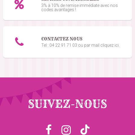
3
/5
3% à 10% de remise immédiate avec nos
codes avantages !
Dommage pas d attache
CONTACTEZ NOUS
Tel : 04 22 91 71 03 ou par mail cliquez ici.
SUIVEZ-NOUS