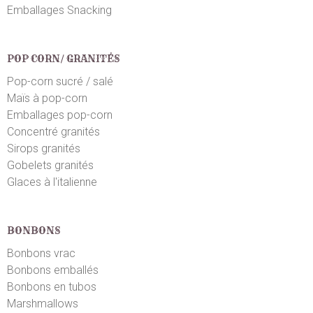
Emballages Snacking
POP CORN/ GRANITÉS
Pop-corn sucré / salé
Maïs à pop-corn
Emballages pop-corn
Concentré granités
Sirops granités
Gobelets granités
Glaces à l'italienne
BONBONS
Bonbons vrac
Bonbons emballés
Bonbons en tubos
Marshmallows