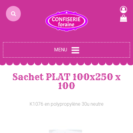
MENU
Sachet PLAT 100x250 x
100
K1076 en polypropylène 30u neutre