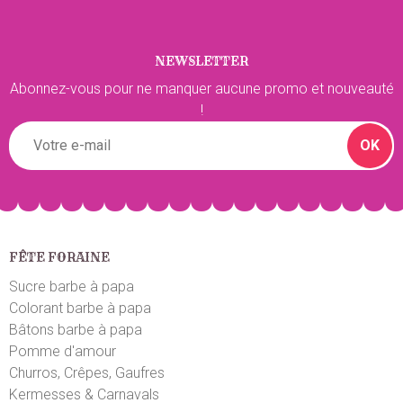
NEWSLETTER
Abonnez-vous pour ne manquer aucune promo et nouveauté
!
OK
FÊTE FORAINE
Sucre barbe à papa
Colorant barbe à papa
Bâtons barbe à papa
Pomme d'amour
Churros, Crêpes, Gaufres
Kermesses & Carnavals