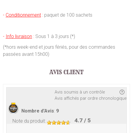
-
Conditionnement
:
paquet de 100 sachets
-
Info livraison
:
Sous 1 à 3 jours (*)
(*hors week-end et jours fériés, pour des commandes
passées avant 15h00)
AVIS CLIENT
Avis soumis à un contrôle
Avis affichés par ordre chronologique
Nombre d'Avis
:
9
4.7
/ 5
Note du produit
: