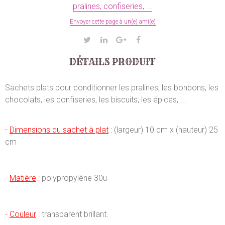
pralines, confiseries, ...
Envoyer cette page à un(e) ami(e)
DÉTAILS PRODUIT
Sachets plats pour conditionner les pralines, les bonbons, les
chocolats, les confiseries, les biscuits, les épices, ...
-
Dimensions du sachet à plat
:
(largeur) 10 cm x (hauteur) 25
cm
-
Matière
:
polypropylène 30u
-
Couleur
:
transparent brillant.