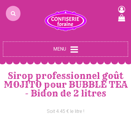
MENU
Sirop professionnel goût
MOJITO pour BUBBLE TEA
- Bidon de 2 litres
Soit 4.45 € le litre !