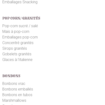
Emballages Snacking
POP CORN/ GRANITÉS
Pop-corn sucré / salé
Maïs à pop-corn
Emballages pop-corn
Concentré granités
Sirops granités
Gobelets granités
Glaces à l'italienne
BONBONS
Bonbons vrac
Bonbons emballés
Bonbons en tubos
Marshmallows