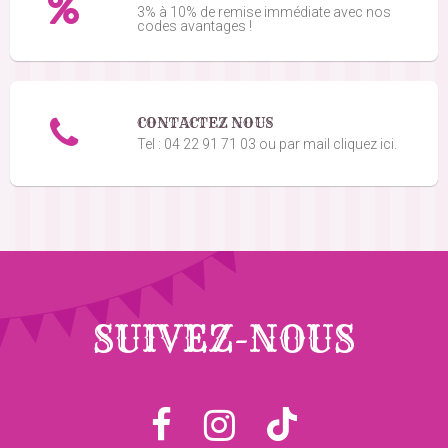
3% à 10% de remise immédiate avec nos
codes avantages !
CONTACTEZ NOUS
Tel : 04 22 91 71 03 ou par mail cliquez ici.
SUIVEZ-NOUS