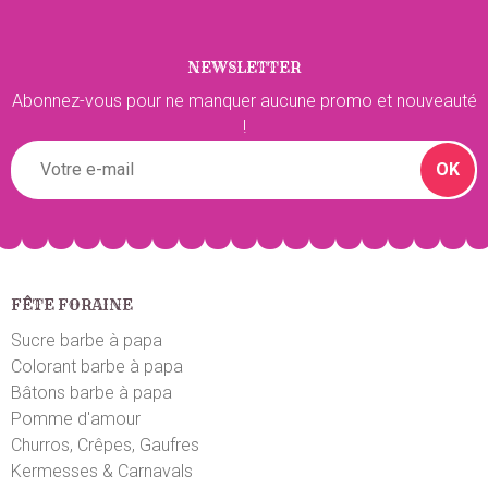
NEWSLETTER
Abonnez-vous pour ne manquer aucune promo et nouveauté
!
OK
FÊTE FORAINE
Sucre barbe à papa
Colorant barbe à papa
Bâtons barbe à papa
Pomme d'amour
Churros, Crêpes, Gaufres
Kermesses & Carnavals