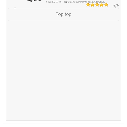
le 12/08/2025
suite à une commande du 06/08/2025
5
/5
Top top