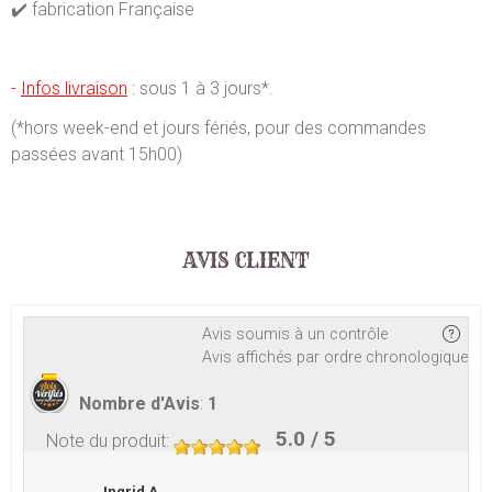
✔️ fabrication Française
-
Infos livraison
:
sous 1 à 3 jours*.
(*hors week-end et jours fériés, pour des commandes
passées avant 15h00)
AVIS CLIENT
Avis soumis à un contrôle
Avis affichés par ordre chronologique
Nombre d'Avis
:
1
5.0
/ 5
Note du produit
:
Ingrid A.