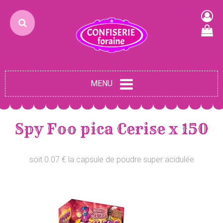
MENU
Spy Foo pica Cerise x 150
soit 0.07 € la capsule de poudre super acidulée