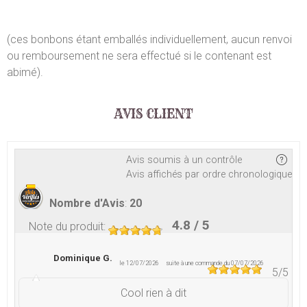
(ces bonbons étant emballés individuellement, aucun renvoi
ou remboursement ne sera effectué si le contenant est
abimé).
AVIS CLIENT
Avis soumis à un contrôle
Avis affichés par ordre chronologique
Nombre d'Avis
:
20
4.8
/ 5
Note du produit
:
Dominique G.
le 12/07/2026
suite à une commande du 07/07/2026
5
/5
Cool rien à dit