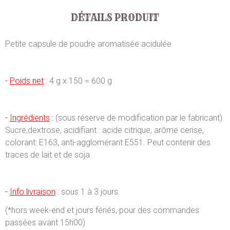
DÉTAILS PRODUIT
Petite capsule de poudre aromatisée acidulée
-
Poids net
:
4 g x 150 = 600 g
-
Ingrédients
:
(sous réserve de modification par le fabricant)
Sucre,dextrose, acidifiant : acide citrique, arôme cerise,
colorant: E163, anti-agglomérant E551. Peut contenir des
traces de lait et de soja.
-
Info livraison
:
sous 1 à 3 jours.
(*hors week-end et jours fériés, pour des commandes
passées avant 15h00)