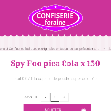
ns et Confiseries ludiques et originales en tubos, boites, présentoirs, ...
S
Spy Foo pica Cola x 150
soit 0.07 € la capsule de poudre super acidulée
QUANTITÉ