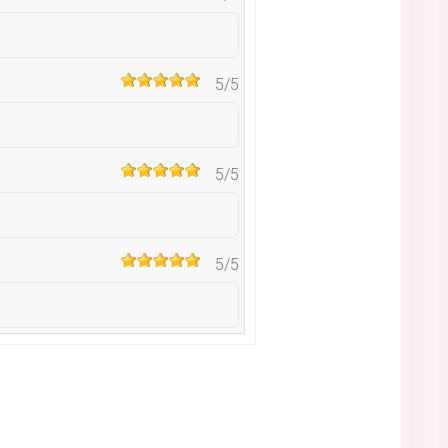
5
/5
5
/5
5
/5
2
/5
4
/5