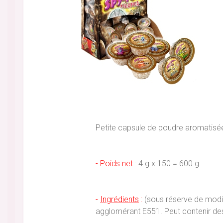
Petite capsule de poudre aromatisé
-
Poids net
:
4 g x 150 = 600 g
-
Ingrédients
:
(sous réserve de modifi
agglomérant E551. Peut contenir des 