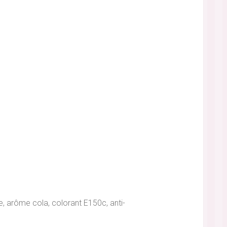
ue, arôme cola, colorant E150c, anti-