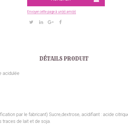
Envoyer cette page à un(e) ami(e)
DÉTAILS PRODUIT
e acidulée
cation par le fabricant) Sucre,dextrose, acidifiant : acide citriq
traces de lait et de soja.