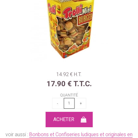
14
.92
€
H.T.
17
.90
€
T.T.C.
QUANTITÉ
voir aussi :
Bonbons et Confiseries ludiques et originales en