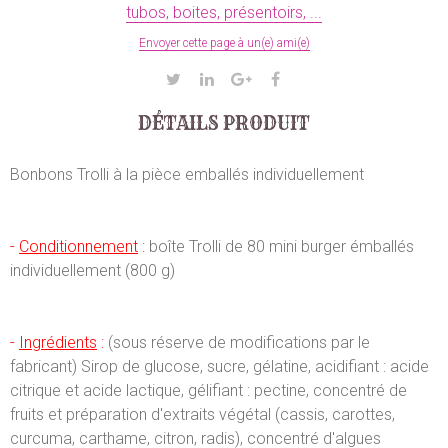
tubos, boites, présentoirs, ...
Envoyer cette page à un(e) ami(e)
DÉTAILS PRODUIT
Bonbons Trolli à la pièce emballés individuellement
-
Conditionnement
:
boîte Trolli de 80 mini burger émballés
individuellement (800 g)
-
Ingrédients
:
(sous réserve de modifications par le
fabricant) Sirop de glucose, sucre, gélatine, acidifiant : acide
citrique et acide lactique, gélifiant : pectine, concentré de
fruits et préparation d'extraits végétal (cassis, carottes,
curcuma, carthame, citron, radis), concentré d'algues