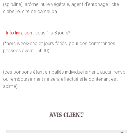
(spiruline), arôme, huile végétale, agent d'enrobage : cire
d'abeille, cire de carnauba.
-
Info livraison
:
sous 1 à 3 jours*.
(*hors week-end et jours fériés, pour des commandes
passées avant 15h00)
(ces bonbons étant emballés individuellement, aucun renvoi
ou remboursement ne sera effectué si le contenant est
abimé).
AVIS CLIENT