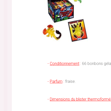
-
Conditionnement
:
66 bonbons gélat
-
Parfum
:
fraise.
-
Dimensions du blister thermoformé 