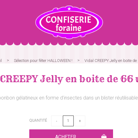
il
Sélection pour fêter HALLOWEEN !
Vidal CREEPY Jelly en boite de 
 CREEPY Jelly en boite de 66 
bonbon gélatineux en forme d'insectes dans un blister réutilisable 
QUANTITÉ