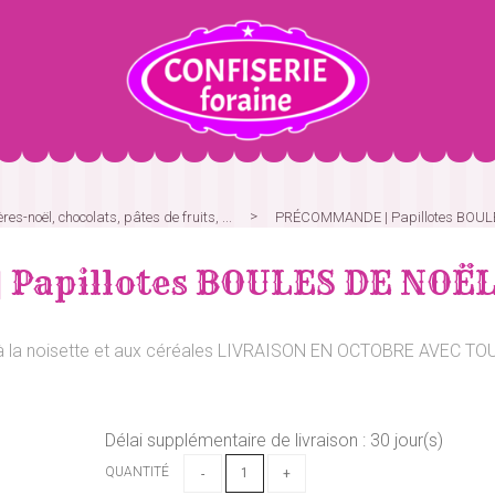
res-noël, chocolats, pâtes de fruits, ...
PRÉCOMMANDE | Papillotes BOULE
apillotes BOULES DE NOËL e
rré à la noisette et aux céréales LIVRAISON EN OCTOBRE AVEC T
Délai supplémentaire de livraison :
30
jour(s)
QUANTITÉ