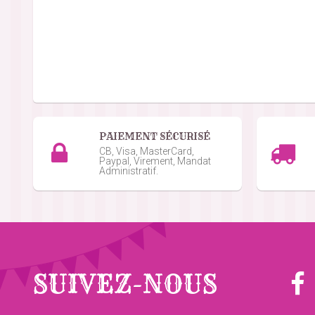
PAIEMENT SÉCURISÉ
CB, Visa, MasterCard,
Paypal, Virement, Mandat
Administratif.
SUIVEZ-NOUS