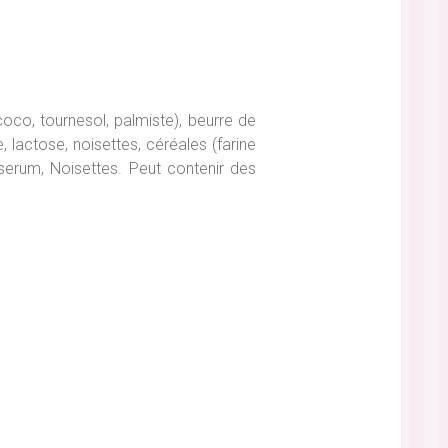
coco, tournesol, palmiste), beurre de
lactose, noisettes, céréales (farine
oserum, Noisettes. Peut contenir des