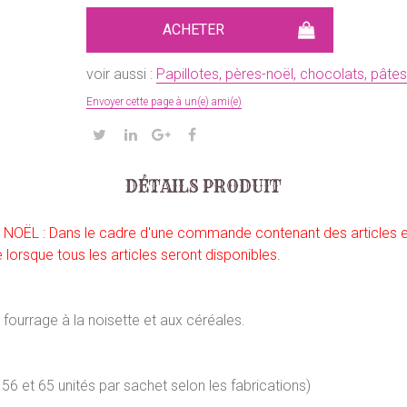
voir aussi :
Papillotes, pères-noël, chocolats, pâtes d
Envoyer cette page à un(e) ami(e)
DÉTAILS PRODUIT
 : Dans le cadre d'une commande contenant des articles en 
rsque tous les articles seront disponibles.
fourrage à la noisette et aux céréales.
e 56 et 65 unités par sachet selon les fabrications)