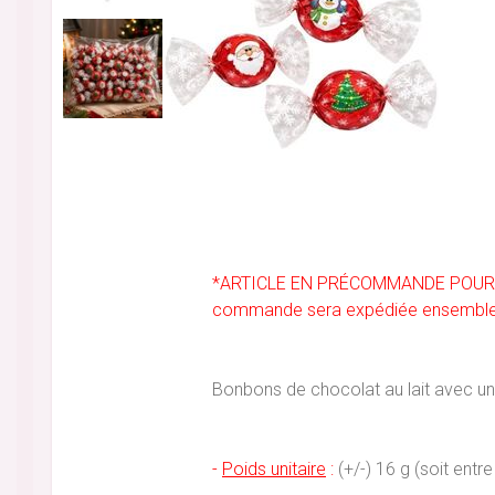
*ARTICLE EN PRÉCOMMANDE POUR NOËL
commande sera expédiée ensemble lo
Bonbons de chocolat au lait avec un 
-
Poids unitaire
:
(+/-) 16 g (soit entr