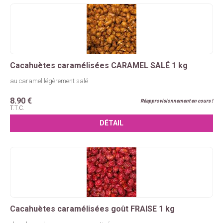
Cacahuètes caramélisées CARAMEL SALÉ 1 kg
au caramel légèrement salé
8
.90
€
Réapprovisionnement en cours !
T.T.C.
Cacahuètes caramélisées goût FRAISE 1 kg