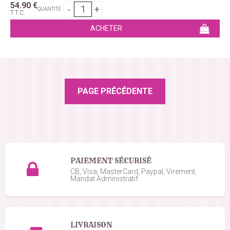
54
.90
€
QUANTITÉ
T.T.C.
PAIEMENT SÉCURISÉ
CB, Visa, MasterCard, Paypal, Virement,
Mandat Administratif.
LIVRAISON