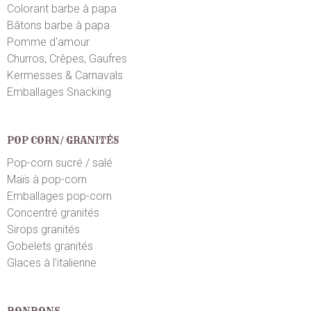
Colorant barbe à papa
Bâtons barbe à papa
Pomme d'amour
Churros, Crêpes, Gaufres
Kermesses & Carnavals
Emballages Snacking
POP CORN/ GRANITÉS
Pop-corn sucré / salé
Maïs à pop-corn
Emballages pop-corn
Concentré granités
Sirops granités
Gobelets granités
Glaces à l'italienne
BONBONS