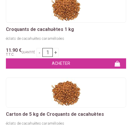
Croquants de cacahuètes 1 kg
éclats de cacahuètes caramélisées
11
.90
€
QUANTITÉ
T.T.C.
Carton de 5 kg de Croquants de cacahuètes
éclats de cacahuètes caramélisées