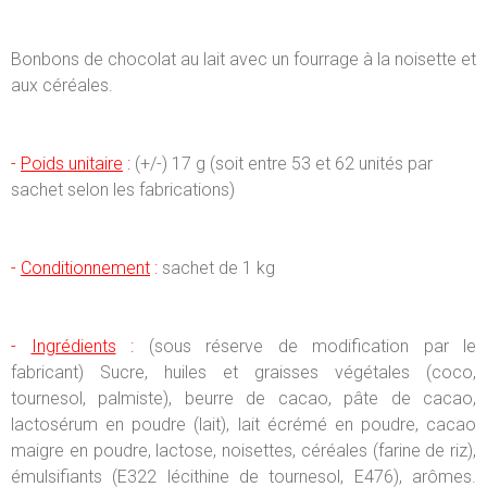
Bonbons de chocolat au lait avec un fourrage à la noisette et
aux céréales.
-
Poids unitaire
:
(+/-) 17 g (soit entre 53 et 62 unités par
sachet selon les fabrications)
-
Conditionnement
:
sachet de 1 kg
-
Ingrédients
:
(sous réserve de modification par le
fabricant) Sucre, huiles et graisses végétales (coco,
tournesol, palmiste), beurre de cacao, pâte de cacao,
lactosérum en poudre (lait), lait écrémé en poudre, cacao
maigre en poudre, lactose, noisettes, céréales (farine de riz),
émulsifiants (E322 lécithine de tournesol, E476), arômes.